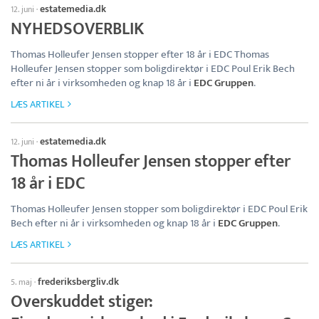
estatemedia.dk
12. juni
·
NYHEDSOVERBLIK
Thomas Holleufer Jensen stopper efter 18 år i EDC Thomas
Holleufer Jensen stopper som boligdirektør i EDC Poul Erik Bech
efter ni år i virksomheden og knap 18 år i
EDC Gruppen
.
LÆS ARTIKEL
estatemedia.dk
12. juni
·
Thomas Holleufer Jensen stopper efter
18 år i EDC
Thomas Holleufer Jensen stopper som boligdirektør i EDC Poul Erik
Bech efter ni år i virksomheden og knap 18 år i
EDC Gruppen
.
LÆS ARTIKEL
frederiksbergliv.dk
5. maj
·
Overskuddet stiger: