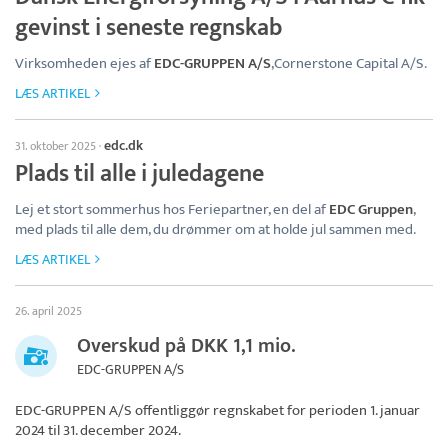
gevinst i seneste regnskab
Virksomheden ejes af
EDC-GRUPPEN A/S
,Cornerstone Capital A/S.
LÆS ARTIKEL
edc.dk
31. oktober 2025
·
Plads til alle i juledagene
Lej et stort sommerhus hos Feriepartner, en del af
EDC Gruppen
,
med plads til alle dem, du drømmer om at holde jul sammen med.
LÆS ARTIKEL
26. april 2025
Overskud på DKK 1,1 mio.
EDC-GRUPPEN A/S
EDC-GRUPPEN A/S
offentliggør regnskabet for perioden 1. januar
2024 til 31. december 2024.