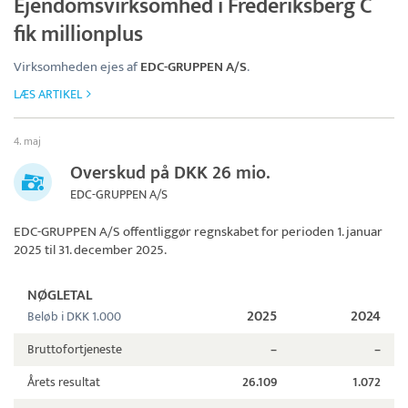
Ejendomsvirksomhed i Frederiksberg C
fik millionplus
Virksomheden ejes af
EDC-GRUPPEN A/S
.
LÆS ARTIKEL
4. maj
Overskud på DKK 26 mio.
EDC-GRUPPEN A/S
EDC-GRUPPEN A/S
offentliggør regnskabet for perioden 1. januar
2025 til 31. december 2025.
NØGLETAL
2025
2024
Beløb i DKK 1.000
Bruttofortjeneste
–
–
Årets resultat
26.109
1.072