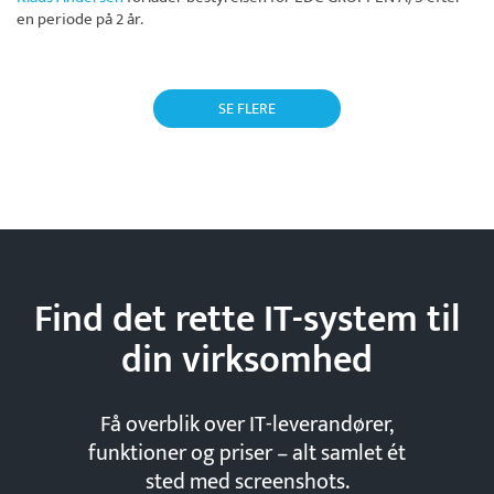
en periode på 2 år.
SE FLERE
Find det rette IT-system til
din
virksomhed
Få overblik over IT-leverandører,
funktioner og priser – alt samlet ét
sted med screenshots.