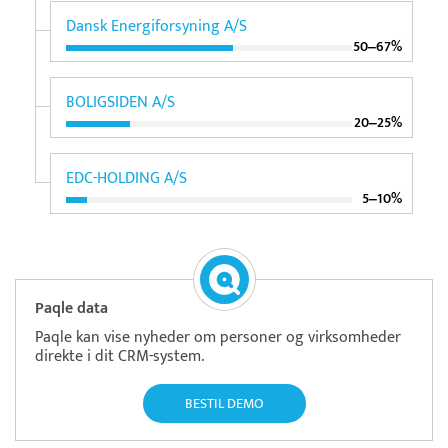
Dansk Energiforsyning A/S
50‒67%
BOLIGSIDEN A/S
20‒25%
EDC-HOLDING A/S
5‒10%
Paqle data
Paqle kan vise nyheder om personer og virksomheder
direkte i dit CRM-system.
BESTIL DEMO