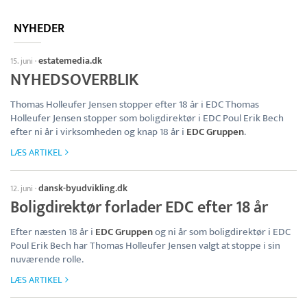
NYHEDER
estatemedia.dk
15. juni
·
NYHEDSOVERBLIK
Thomas Holleufer Jensen stopper efter 18 år i EDC Thomas
Holleufer Jensen stopper som boligdirektør i EDC Poul Erik Bech
efter ni år i virksomheden og knap 18 år i
EDC Gruppen
.
LÆS ARTIKEL
dansk-byudvikling.dk
12. juni
·
Boligdirektør forlader EDC efter 18 år
Efter næsten 18 år i
EDC Gruppen
og ni år som boligdirektør i EDC
Poul Erik Bech har Thomas Holleufer Jensen valgt at stoppe i sin
nuværende rolle.
LÆS ARTIKEL