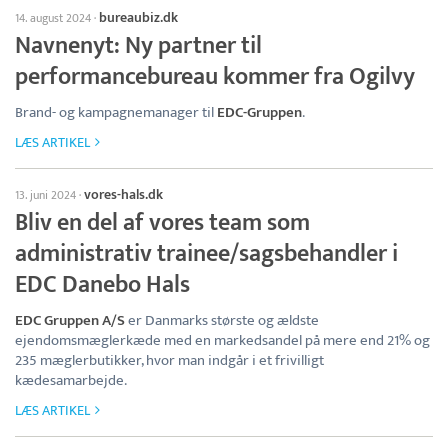
bureaubiz.dk
14. august 2024
·
Navnenyt: Ny partner til
performancebureau kommer fra Ogilvy
Brand- og kampagnemanager til
EDC-Gruppen
.
LÆS ARTIKEL
vores-hals.dk
13. juni 2024
·
Bliv en del af vores team som
administrativ trainee/sagsbehandler i
EDC Danebo Hals
EDC Gruppen A/S
er Danmarks største og ældste
ejendomsmæglerkæde med en markedsandel på mere end 21% og
235 mæglerbutikker, hvor man indgår i et frivilligt
kædesamarbejde.
LÆS ARTIKEL