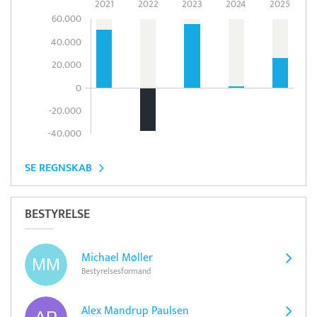
2021
2022
2023
2024
2025
60.000
40.000
20.000
0
-20.000
-40.000
SE REGNSKAB
BESTYRELSE
Michael Møller
Bestyrelsesformand
Alex Mandrup Paulsen