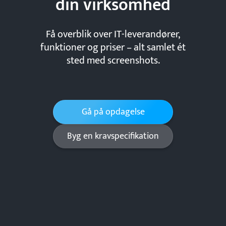
din
virksomhed
Få overblik over IT-leverandører,
funktioner og priser – alt samlet ét
sted med screenshots.
Gå på opdagelse
Byg en kravspecifikation