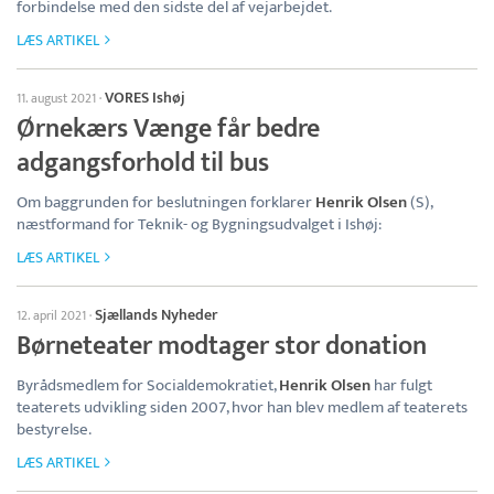
forbindelse med den sidste del af vejarbejdet.
LÆS ARTIKEL
VORES Ishøj
11. august 2021
·
Ørnekærs Vænge får bedre
adgangsforhold til bus
Om baggrunden for beslutningen forklarer
Henrik Olsen
(S),
næstformand for Teknik- og Bygningsudvalget i Ishøj:
LÆS ARTIKEL
Sjællands Nyheder
12. april 2021
·
Børneteater modtager stor donation
Byrådsmedlem for Socialdemokratiet,
Henrik Olsen
har fulgt
teaterets udvikling siden 2007, hvor han blev medlem af teaterets
bestyrelse.
LÆS ARTIKEL