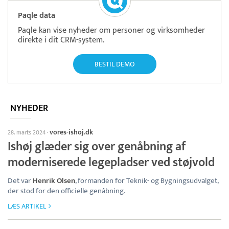
Paqle data
Paqle kan vise nyheder om personer og virksomheder
direkte i dit CRM-system.
BESTIL DEMO
NYHEDER
vores-ishoj.dk
28. marts 2024
·
Ishøj glæder sig over genåbning af
moderniserede legepladser ved støjvold
Det var
Henrik Olsen
, formanden for Teknik- og Bygningsudvalget,
der stod for den officielle genåbning.
LÆS ARTIKEL