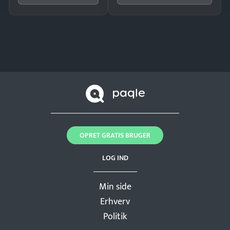
OPRET GRATIS BRUGER
LOG IND
Min side
Erhverv
Politik