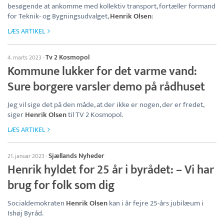
besøgende at ankomme med kollektiv transport, fortæller formand
for Teknik- og Bygningsudvalget,
Henrik Olsen
:
LÆS ARTIKEL
Tv 2 Kosmopol
4. marts 2023
·
Kommune lukker for det varme vand:
Sure borgere varsler demo på rådhuset
Jeg vil sige det på den måde, at der ikke er nogen, der er fredet,
siger
Henrik Olsen
til TV 2 Kosmopol.
LÆS ARTIKEL
Sjællands Nyheder
21. januar 2023
·
Henrik hyldet for 25 år i byrådet: – Vi har
brug for folk som dig
Socialdemokraten
Henrik Olsen
kan i år fejre 25-års jubilæum i
Ishøj Byråd.