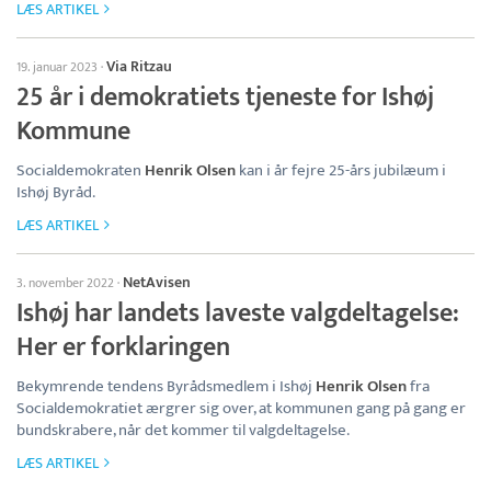
LÆS ARTIKEL
Via Ritzau
19. januar 2023
·
25 år i demokratiets tjeneste for Ishøj
Kommune
Socialdemokraten
Henrik Olsen
kan i år fejre 25-års jubilæum i
Ishøj Byråd.
LÆS ARTIKEL
NetAvisen
3. november 2022
·
Ishøj har landets laveste valgdeltagelse:
Her er forklaringen
Bekymrende tendens Byrådsmedlem i Ishøj
Henrik Olsen
fra
Socialdemokratiet ærgrer sig over, at kommunen gang på gang er
bundskrabere, når det kommer til valgdeltagelse.
LÆS ARTIKEL