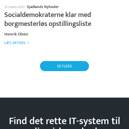
Sjællands Nyheder
31. marts 2021
·
Socialdemokraterne klar med
borgmesterløs opstillingsliste
Henrik Olsen
LÆS ARTIKEL
SE FLERE
Find det rette IT-system til