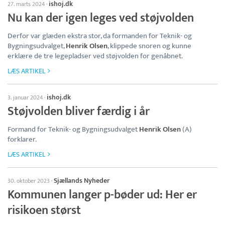
ishoj.dk
27. marts 2024
·
Nu kan der igen leges ved støjvolden
Derfor var glæden ekstra stor, da formanden for Teknik- og
Bygningsudvalget,
Henrik Olsen
, klippede snoren og kunne
erklære de tre legepladser ved støjvolden for genåbnet.
LÆS ARTIKEL
ishoj.dk
3. januar 2024
·
Støjvolden bliver færdig i år
Formand for Teknik- og Bygningsudvalget
Henrik Olsen
(A)
forklarer.
LÆS ARTIKEL
Sjællands Nyheder
30. oktober 2023
·
Kommunen langer p-bøder ud: Her er
risikoen størst