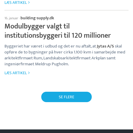
LÆS ARTIKEL
building-supply.dk
16. januar
·
Modulbygger valgt til
institutionsbyggeri til 120 millioner
Byggeriet har været i udbud og det er nu aftalt, at
Jytas A/S
skal
opføre de to bygninger på hver cirka 1.100 kvm i samarbejde med
arkitektfirmaet Rum, Landskabsarkitektfirmaet Arkplan samt
ingeniørfirmaet Meldrup Pugholm.
LÆS ARTIKEL
SE FLERE