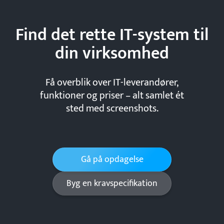
Find det rette IT-system til
din
virksomhed
Få overblik over IT-leverandører,
funktioner og priser – alt samlet ét
sted med screenshots.
Gå på opdagelse
Byg en kravspecifikation