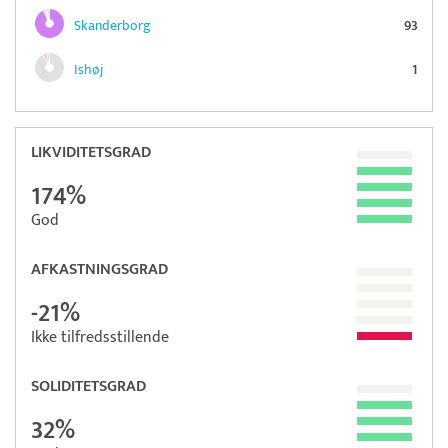
Skanderborg
93
Ishøj
1
LIKVIDITETSGRAD
174%
God
AFKASTNINGSGRAD
-21%
Ikke tilfredsstillende
SOLIDITETSGRAD
32%