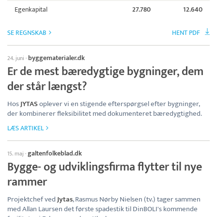
Egenkapital
27.780
12.640
SE REGNSKAB
HENT PDF
byggematerialer.dk
24. juni
·
Er de mest bæredygtige bygninger, dem
der står længst?
Hos
JYTAS
oplever vi en stigende efterspørgsel efter bygninger,
der kombinerer fleksibilitet med dokumenteret bæredygtighed.
LÆS ARTIKEL
galtenfolkeblad.dk
15. maj
·
Bygge- og udviklingsfirma flytter til nye
rammer
Projektchef ved
Jytas
, Rasmus Nørby Nielsen (tv.) tager sammen
med Allan Laursen det første spadestik til DinBOLI's kommende