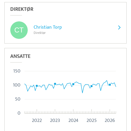
DIREKTØR
Christian Torp
Direktør
ANSATTE
150
100
50
0
2022
2023
2024
2025
2026