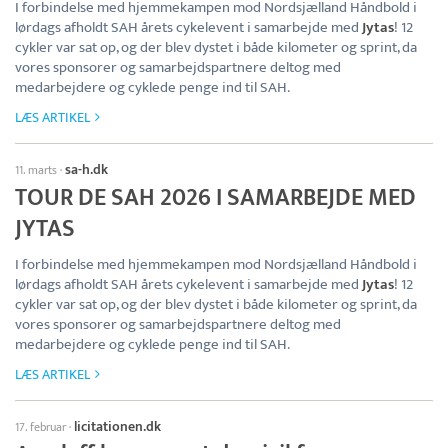
I forbindelse med hjemmekampen mod Nordsjælland Håndbold i
lørdags afholdt SAH årets cykelevent i samarbejde med
Jytas
! 12
cykler var sat op, og der blev dystet i både kilometer og sprint, da
vores sponsorer og samarbejdspartnere deltog med
medarbejdere og cyklede penge ind til SAH.
LÆS ARTIKEL
sa-h.dk
11. marts
·
TOUR DE SAH 2026 I SAMARBEJDE MED
JYTAS
I forbindelse med hjemmekampen mod Nordsjælland Håndbold i
lørdags afholdt SAH årets cykelevent i samarbejde med
Jytas
! 12
cykler var sat op, og der blev dystet i både kilometer og sprint, da
vores sponsorer og samarbejdspartnere deltog med
medarbejdere og cyklede penge ind til SAH.
LÆS ARTIKEL
licitationen.dk
17. februar
·