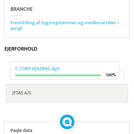
BRANCHE
Fremstilling af bygningstømmer og snedkeriartikler i
øvrigt
EJERFORHOLD
C. TORP HOLDING ApS
100%
JYTAS A/S
Paqle data