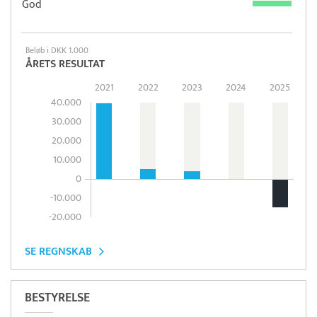
God
Beløb i DKK 1.000
ÅRETS RESULTAT
2021
2022
2023
2024
2025
40.000
30.000
20.000
10.000
0
-10.000
-20.000
SE REGNSKAB
BESTYRELSE