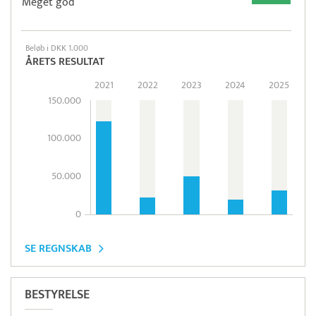
Meget god
Beløb i DKK 1.000
ÅRETS RESULTAT
2021
2022
2023
2024
2025
150.000
100.000
50.000
0
SE REGNSKAB
BESTYRELSE