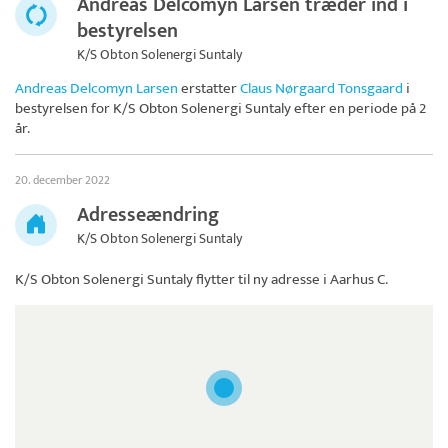
Andreas Delcomyn Larsen træder ind i
bestyrelsen
K/S Obton Solenergi Suntaly
Andreas Delcomyn Larsen
erstatter
Claus Nørgaard Tonsgaard
i
bestyrelsen for
K/S Obton Solenergi Suntaly
efter en periode på 2
år.
20. december 2022
Adresseændring
K/S Obton Solenergi Suntaly
K/S Obton Solenergi Suntaly
flytter til ny adresse i Aarhus C.