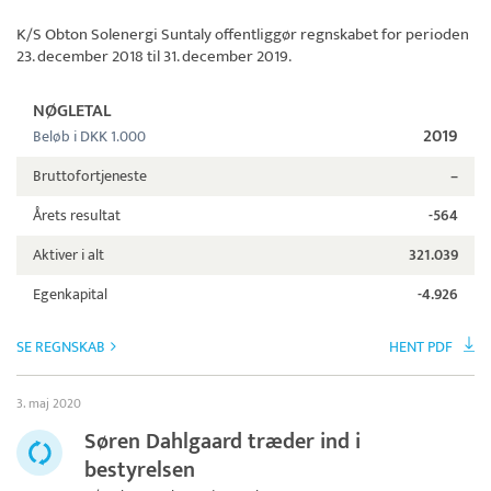
K/S Obton Solenergi Suntaly
offentliggør regnskabet for perioden
23. december 2018 til 31. december 2019.
NØGLETAL
2019
Beløb i DKK 1.000
Bruttofortjeneste
–
Årets resultat
-564
Aktiver i alt
321.039
Egenkapital
-4.926
SE REGNSKAB
HENT PDF
3. maj 2020
Søren Dahlgaard træder ind i
bestyrelsen