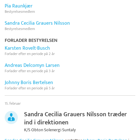
Pia Raunkjær
Bestyrelsesmedlem
Sandra Cecilia Grauers Nilsson
Bestyrelsesmedlem
FORLADER BESTYRELSEN
Karsten Rovelt-Busch
Forlader efter en periode på 2 år
Andreas Delcomyn Larsen
Forlader efter en periode på 3 år
Johnny Boris Bertelsen
Forlader efter en periode på 5 år
15. februar
Sandra Cecilia Grauers Nilsson træder
ind i direktionen
K/S Obton Solenergi Suntaly