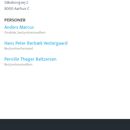
Silkeborgvej 2
8000 Aarhus C
PERSONER
Anders Marcus
Direktør, bestyrelsesmedlem
Hans Peter Rørbæk Vestergaard
Bestyrelsesformand
Pernille Thøger Baltzersen
Bestyrelsesmedlem