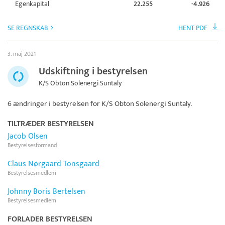
Egenkapital
22.255
-4.926
SE REGNSKAB
HENT PDF
3. maj 2021
Udskiftning i bestyrelsen
K/S Obton Solenergi Suntaly
6 ændringer i bestyrelsen for
K/S Obton Solenergi Suntaly
.
TILTRÆDER BESTYRELSEN
Jacob Olsen
Bestyrelsesformand
Claus Nørgaard Tonsgaard
Bestyrelsesmedlem
Johnny Boris Bertelsen
Bestyrelsesmedlem
FORLADER BESTYRELSEN