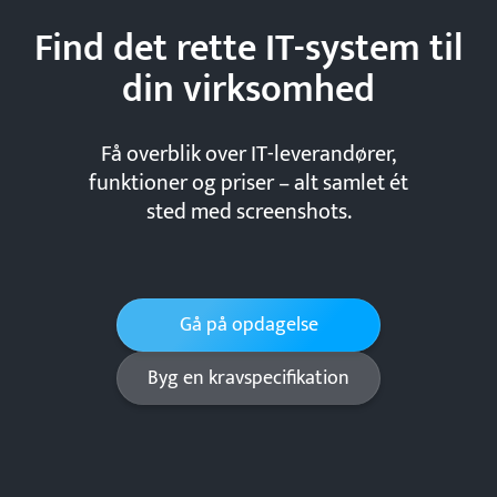
Find det rette IT-system til
din
virksomhed
Få overblik over IT-leverandører,
funktioner og priser – alt samlet ét
sted med screenshots.
Gå på opdagelse
Byg en kravspecifikation