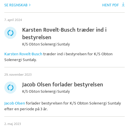
SE REGNSKAB
HENT PDF
7. april 2024
Karsten Rovelt-Busch træder ind i
bestyrelsen
K/S Obton Solenergi Suntaly
Karsten Rovelt-Busch
træder ind i bestyrelsen for
K/S Obton
Solenergi Suntaly
.
29. november 2023
Jacob Olsen forlader bestyrelsen
K/S Obton Solenergi Suntaly
Jacob Olsen
forlader bestyrelsen for
K/S Obton Solenergi Suntaly
efter en periode på 3 år.
2. maj 2023