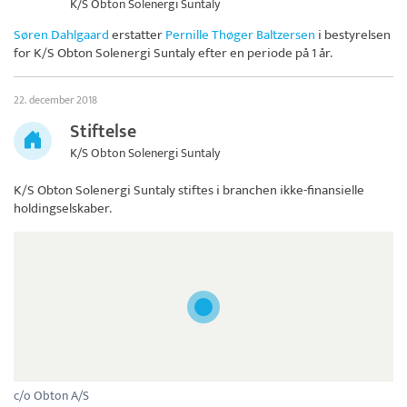
K/S Obton Solenergi Suntaly
Søren Dahlgaard
erstatter
Pernille Thøger Baltzersen
i bestyrelsen
for
K/S Obton Solenergi Suntaly
efter en periode på 1 år.
22. december 2018
Stiftelse
K/S Obton Solenergi Suntaly
K/S Obton Solenergi Suntaly
stiftes i branchen ikke-finansielle
holdingselskaber.
c/o Obton A/S