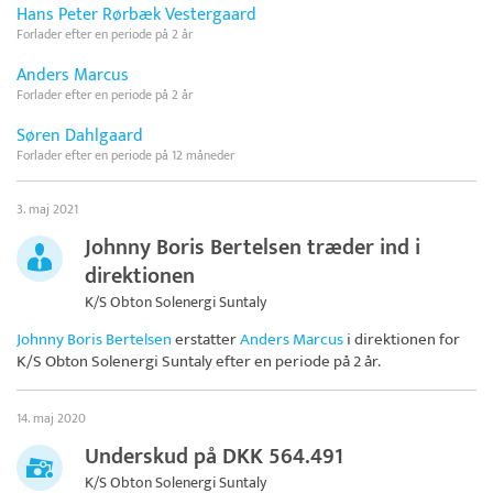
Hans Peter Rørbæk Vestergaard
Forlader efter en periode på 2 år
Anders Marcus
Forlader efter en periode på 2 år
Søren Dahlgaard
Forlader efter en periode på 12 måneder
3. maj 2021
Johnny Boris Bertelsen træder ind i
direktionen
K/S Obton Solenergi Suntaly
Johnny Boris Bertelsen
erstatter
Anders Marcus
i direktionen for
K/S Obton Solenergi Suntaly
efter en periode på 2 år.
14. maj 2020
Underskud på DKK 564.491
K/S Obton Solenergi Suntaly