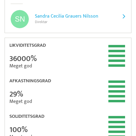
Sandra Cecilia Grauers Nilsson
Direktør
LIKVIDITETSGRAD
36000%
Meget god
AFKASTNINGSGRAD
29%
Meget god
SOLIDITETSGRAD
100%