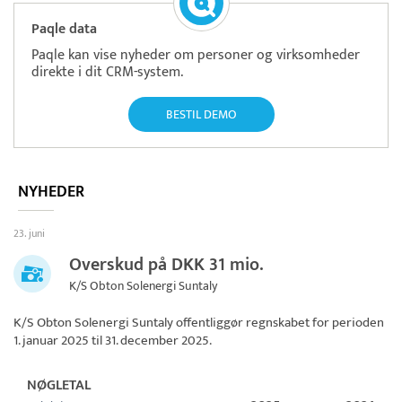
Paqle data
Paqle kan vise nyheder om personer og virksomheder
direkte i dit CRM-system.
BESTIL DEMO
NYHEDER
23. juni
Overskud på DKK 31 mio.
K/S Obton Solenergi Suntaly
K/S Obton Solenergi Suntaly
offentliggør regnskabet for perioden
1. januar 2025 til 31. december 2025.
NØGLETAL