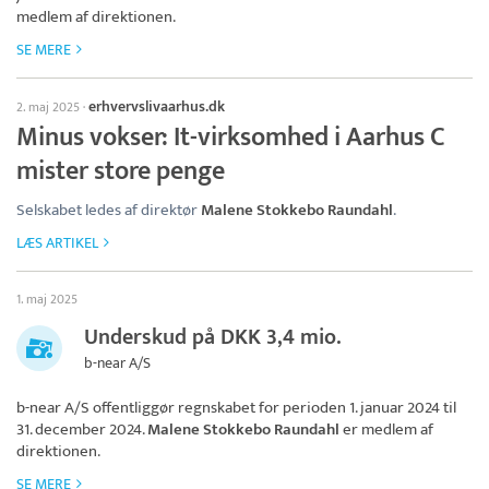
medlem af direktionen.
SE MERE
erhvervslivaarhus.dk
2. maj 2025
·
Minus vokser: It-virksomhed i Aarhus C
mister store penge
Selskabet ledes af direktør
Malene Stokkebo Raundahl
.
LÆS ARTIKEL
1. maj 2025
Underskud på DKK 3,4 mio.
b-near A/S
b-near A/S
offentliggør regnskabet for perioden 1. januar 2024 til
31. december 2024.
Malene Stokkebo Raundahl
er medlem af
direktionen.
SE MERE