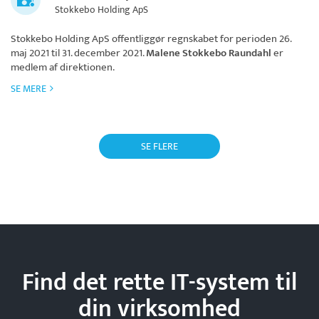
Stokkebo Holding ApS
Stokkebo Holding ApS
offentliggør regnskabet for perioden 26.
maj 2021 til 31. december 2021.
Malene Stokkebo Raundahl
er
medlem af direktionen.
SE MERE
SE FLERE
Find det rette IT-system til
din
virksomhed