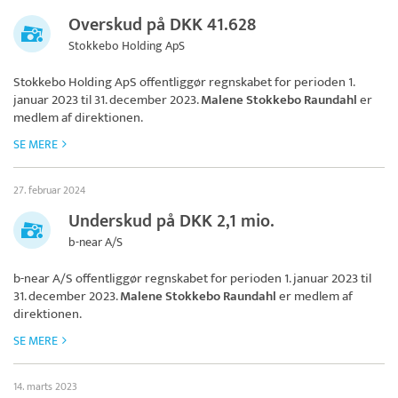
Overskud på DKK 41.628
Stokkebo Holding ApS
Stokkebo Holding ApS
offentliggør regnskabet for perioden 1.
januar 2023 til 31. december 2023.
Malene Stokkebo Raundahl
er
medlem af direktionen.
SE MERE
27. februar 2024
Underskud på DKK 2,1 mio.
b-near A/S
b-near A/S
offentliggør regnskabet for perioden 1. januar 2023 til
31. december 2023.
Malene Stokkebo Raundahl
er medlem af
direktionen.
SE MERE
14. marts 2023