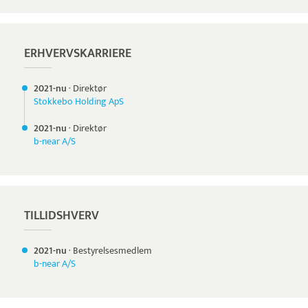
ERHVERVSKARRIERE
2021-nu
·
Direktør
Stokkebo Holding ApS
2021-nu
·
Direktør
b-near A/S
TILLIDSHVERV
2021-nu
·
Bestyrelsesmedlem
b-near A/S