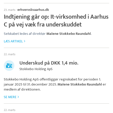
erhvervslivaarhus.dk
23. marts
·
Indtjening går op: It-virksomhed i Aarhus
C på vej væk fra underskuddet
Selskabet ledes af direktør
Malene Stokkebo Raundahl
.
LÆS ARTIKEL
22. marts
Underskud på DKK 1,4 mio.
Stokkebo Holding ApS
Stokkebo Holding ApS
offentliggør regnskabet for perioden 1.
januar 2025 til 31. december 2025.
Malene Stokkebo Raundahl
er
medlem af direktionen.
SE MERE
22. marts