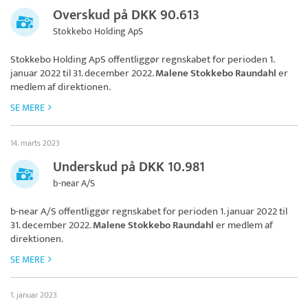
Overskud på DKK 90.613
Stokkebo Holding ApS
Stokkebo Holding ApS
offentliggør regnskabet for perioden 1.
januar 2022 til 31. december 2022.
Malene Stokkebo Raundahl
er
medlem af direktionen.
SE MERE
14. marts 2023
Underskud på DKK 10.981
b-near A/S
b-near A/S
offentliggør regnskabet for perioden 1. januar 2022 til
31. december 2022.
Malene Stokkebo Raundahl
er medlem af
direktionen.
SE MERE
1. januar 2023