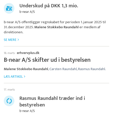
Underskud på DKK 1,3 mio.
b-near A/S
b-near A/S
offentliggør regnskabet for perioden 1. januar 2025 til
31. december 2025.
Malene Stokkebo Raundahl
er medlem af
direktionen.
SE MERE
erhvervplus.dk
18. marts
·
B-near A/S skifter ud i bestyrelsen
Malene Stokkebo Raundahl
, Carsten Raundahl, Rasmus Raundahl.
LÆS ARTIKEL
17. marts
Rasmus Raundahl træder ind i
bestyrelsen
b-near A/S