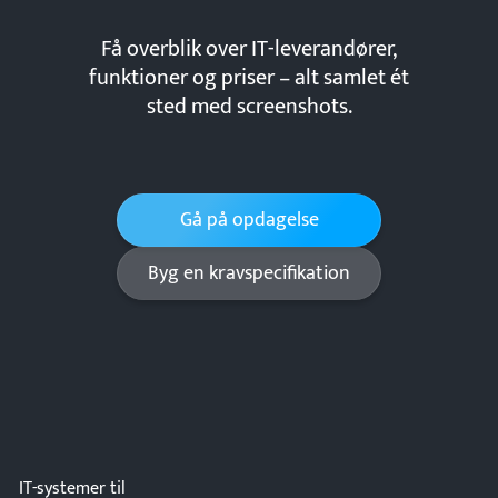
Få overblik over IT-leverandører,
funktioner og priser – alt samlet ét
sted med screenshots.
Gå på opdagelse
Byg en kravspecifikation
IT-systemer til