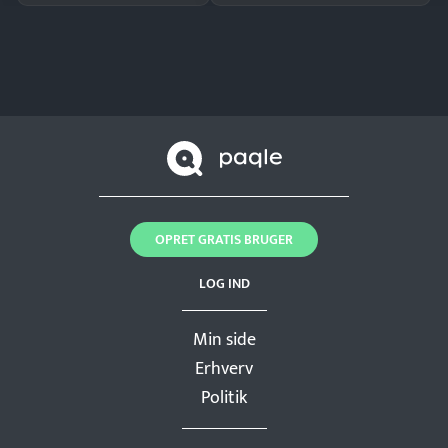
OPRET GRATIS BRUGER
LOG IND
Min side
Erhverv
Politik