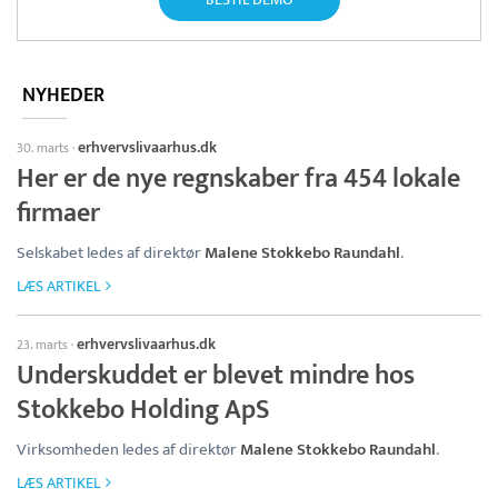
NYHEDER
erhvervslivaarhus.dk
30. marts
·
Her er de nye regnskaber fra 454 lokale
firmaer
Selskabet ledes af direktør
Malene Stokkebo Raundahl
.
LÆS ARTIKEL
erhvervslivaarhus.dk
23. marts
·
Underskuddet er blevet mindre hos
Stokkebo Holding ApS
Virksomheden ledes af direktør
Malene Stokkebo Raundahl
.
LÆS ARTIKEL