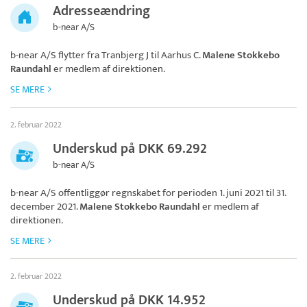
Adresseændring
b-near A/S
b-near A/S
flytter fra Tranbjerg J til Aarhus C.
Malene Stokkebo
Raundahl
er medlem af direktionen.
SE MERE
2. februar 2022
Underskud på DKK 69.292
b-near A/S
b-near A/S
offentliggør regnskabet for perioden 1. juni 2021 til 31.
december 2021.
Malene Stokkebo Raundahl
er medlem af
direktionen.
SE MERE
2. februar 2022
Underskud på DKK 14.952