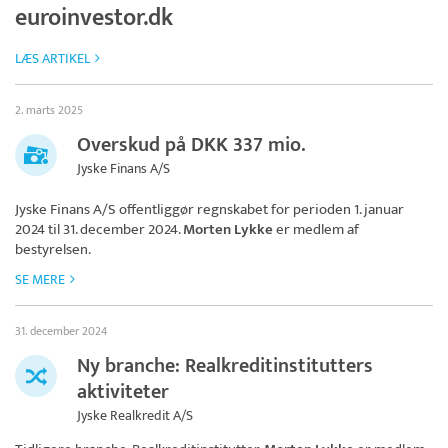
euroinvestor.dk
LÆS ARTIKEL
2. marts 2025
Overskud på DKK 337 mio.
Jyske Finans A/S
Jyske Finans A/S
offentliggør regnskabet for perioden 1. januar
2024 til 31. december 2024.
Morten Lykke
er medlem af
bestyrelsen.
SE MERE
31. december 2024
Ny branche: Realkreditinstitutters
aktiviteter
Jyske Realkredit A/S