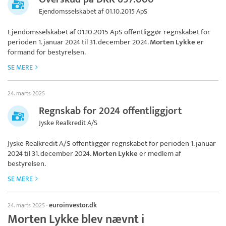
Ejendomsselskabet af 01.10.2015 ApS
Ejendomsselskabet af 01.10.2015 ApS
offentliggør regnskabet for
perioden 1. januar 2024 til 31. december 2024.
Morten Lykke
er
formand for bestyrelsen.
SE MERE
24. marts 2025
Regnskab for 2024 offentliggjort
Jyske Realkredit A/S
Jyske Realkredit A/S
offentliggør regnskabet for perioden 1. januar
2024 til 31. december 2024.
Morten Lykke
er medlem af
bestyrelsen.
SE MERE
euroinvestor.dk
24. marts 2025
·
Morten Lykke blev nævnt i