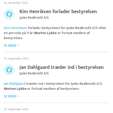
30. december 2025
Kim Henriksen forlader bestyrelsen
Jyske Realkredit A/S
Kim Henriksen
forlader bestyrelsen for
Jyske Realkredit A/S
efter
en periode på 11 år.
Morten Lykke
er fortsat medlem af
bestyrelsen.
SE MERE
30. september 2025
Jan Dahlgaard træder ind i bestyrelsen
Jyske Realkredit A/S
Jan Dahlgaard
træder ind i bestyrelsen for
Jyske Realkredit A/S
.
Morten Lykke
er fortsat medlem af bestyrelsen.
SE MERE
29. september 2025