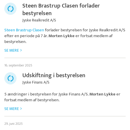
Steen Brastrup Clasen forlader
bestyrelsen
Jyske Realkredit A/S
Steen Brastrup Clasen
forlader bestyrelsen for
Jyske Realkredit A/S
efter en periode på 7 år.
Morten Lykke
er fortsat medlem af
bestyrelsen.
SE MERE
16. september 2025
Udskiftning i bestyrelsen
Jyske Finans A/S
5 ændringer i bestyrelsen for
Jyske Finans A/S
.
Morten Lykke
er
fortsat medlem af bestyrelsen.
SE MERE
29. juni 2025