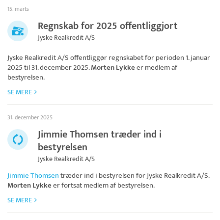
15. marts
Regnskab for 2025 offentliggjort
Jyske Realkredit A/S
Jyske Realkredit A/S
offentliggør regnskabet for perioden 1. januar
2025 til 31. december 2025.
Morten Lykke
er medlem af
bestyrelsen.
SE MERE
31. december 2025
Jimmie Thomsen træder ind i
bestyrelsen
Jyske Realkredit A/S
Jimmie Thomsen
træder ind i bestyrelsen for
Jyske Realkredit A/S
.
Morten Lykke
er fortsat medlem af bestyrelsen.
SE MERE