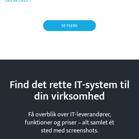
LÆS ARTIKEL
SE FLERE
Find det rette IT-system til
din
virksomhed
Få overblik over IT-leverandører,
funktioner og priser – alt samlet ét
sted med screenshots.