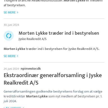
Tidligere branche: Realkreditinstitutter.
Morten Lykke
er medlem
af bestyrelsen.
SE MERE
30. juni 2024
Morten Lykke træder ind i bestyrelsen
Jyske Realkredit A/S
Morten Lykke
træder ind i bestyrelsen for
Jyske Realkredit A/S
.
SE MERE
npinvestor.dk
24. juni 2024
·
Ekstraordinær generalforsamling i Jyske
Realkredit A/S
Generalforsamlingen godkendte bestyrelsens forslag om at vælge
kreditdirektør
Morten Lykke
som nyt medlem af bestyrelsen pr. 1.
juli 2024.