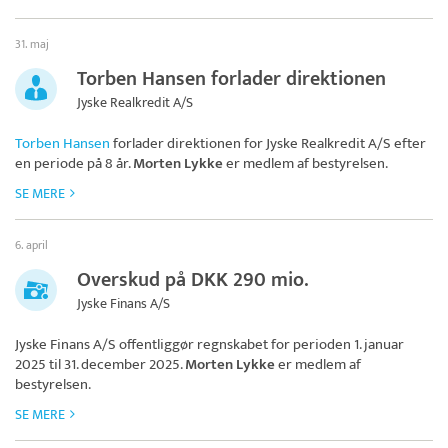
31. maj
Torben Hansen forlader direktionen
Jyske Realkredit A/S
Torben Hansen
forlader direktionen for
Jyske Realkredit A/S
efter
en periode på 8 år.
Morten Lykke
er medlem af bestyrelsen.
SE MERE
6. april
Overskud på DKK 290 mio.
Jyske Finans A/S
Jyske Finans A/S
offentliggør regnskabet for perioden 1. januar
2025 til 31. december 2025.
Morten Lykke
er medlem af
bestyrelsen.
SE MERE