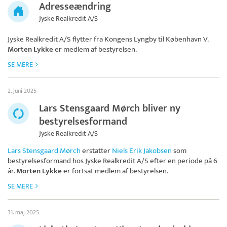
Adresseændring
Jyske Realkredit A/S
Jyske Realkredit A/S
flytter fra Kongens Lyngby til København V.
Morten Lykke
er medlem af bestyrelsen.
SE MERE
2. juni 2025
Lars Stensgaard Mørch bliver ny
bestyrelsesformand
Jyske Realkredit A/S
Lars Stensgaard Mørch
erstatter
Niels Erik Jakobsen
som
bestyrelsesformand hos
Jyske Realkredit A/S
efter en periode på 6
år.
Morten Lykke
er fortsat medlem af bestyrelsen.
SE MERE
31. maj 2025