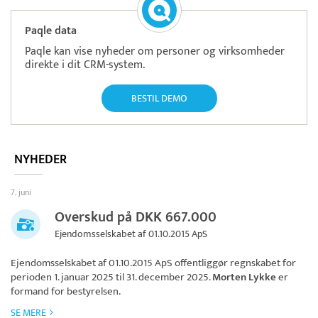
Paqle data
Paqle kan vise nyheder om personer og virksomheder
direkte i dit CRM-system.
BESTIL DEMO
NYHEDER
7. juni
Overskud på DKK 667.000
Ejendomsselskabet af 01.10.2015 ApS
Ejendomsselskabet af 01.10.2015 ApS
offentliggør regnskabet for
perioden 1. januar 2025 til 31. december 2025.
Morten Lykke
er
formand for bestyrelsen.
SE MERE