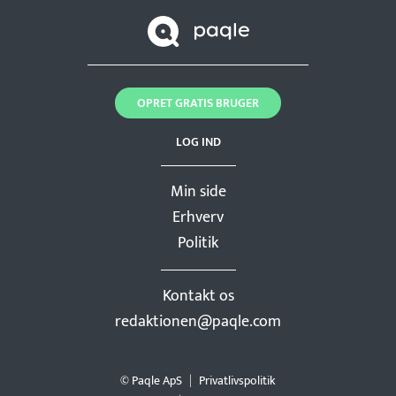
OPRET GRATIS BRUGER
LOG IND
Min side
Erhverv
Politik
Kontakt os
redaktionen@paqle.com
© Paqle ApS
Privatlivspolitik