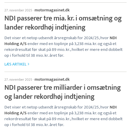
motormagasinet.dk
27. november 2025
·
NDI passerer tre mia. kr. i omsætning og
lander rekordhøj indtjening
Det viser et netop udsendt årsregnskab for 2024/25, hvor
NDI
Holding A/S
ender med en toplinje på 3,238 mia. kr. og også et
rekordresultat før skat på 89 mio. kr., hvilket er mere end dobbelt
op i forhold til 38 mio. kr. året før.
LÆS ARTIKEL
motormagasinet.dk
27. november 2025
·
NDI passerer tre milliarder i omsætning
og lander rekordhøj indtjening
Det viser et netop udsendt årsregnskab for 2024/25, hvor
NDI
Holding A/S
ender med en toplinje på 3,238 mia. kr. og også et
rekordresultat før skat på 89 mio. kr., hvilket er mere end dobbelt
op i forhold til 38 mio. kr. året før.