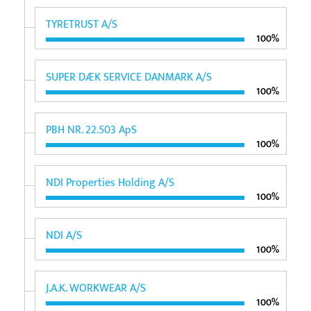
TYRETRUST A/S
100%
SUPER DÆK SERVICE DANMARK A/S
100%
PBH NR. 22.503 ApS
100%
NDI Properties Holding A/S
100%
NDI A/S
100%
J.A.K. WORKWEAR A/S
100%