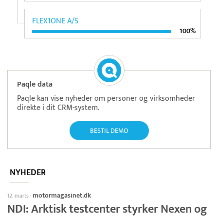
FLEX1ONE A/S
100%
Paqle data
Paqle kan vise nyheder om personer og virksomheder
direkte i dit CRM-system.
BESTIL DEMO
NYHEDER
motormagasinet.dk
12. marts
·
NDI: Arktisk testcenter styrker Nexen og