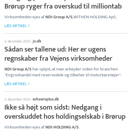
Brørup ryger fra overskud til milliontab
Virksomheden ejes af
NDI Group A/S
,WITHEN HOLDING ApS.
LÆS ARTIKEL
jv.dk
2. december 2025
·
Sådan ser tallene ud: Her er ugens
regnskaber fra Vejens virksomheder
NDI Group A/S
har oplyst, at man arbejder inden for branchen
"Engroshandel med reservedele og tilbehør til motorkøretøjer".
LÆS ARTIKEL
erhvervplus.dk
2. december 2025
·
Ikke så højt som sidst: Nedgang i
overskuddet hos holdingselskab i Brørup
Virksomheden ejes af
NDI HOLDING A/S
.