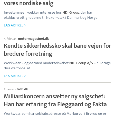
vores nordiske salg
Investeringen vækker interesse hos
NDI Group
, der har
eksklusivrettighederne til Nexen-dæk i Danmark og Norge.
LÆS ARTIKEL
motormagasinet.dk
4. februar
·
Kendte sikkerhedssko skal bane vejen for
bredere forretning
Workwear – og dermed moderselskabet
NDI Group A/S
– nu drage
direkte fordel af.
LÆS ARTIKEL
frdb.dk
7. januar
·
Milliardkoncern ansætter ny salgschef:
Han har erfaring fra Fleggaard og Fakta
Workwear, som har selskabsadresse på Merkurvej i Brørup og er