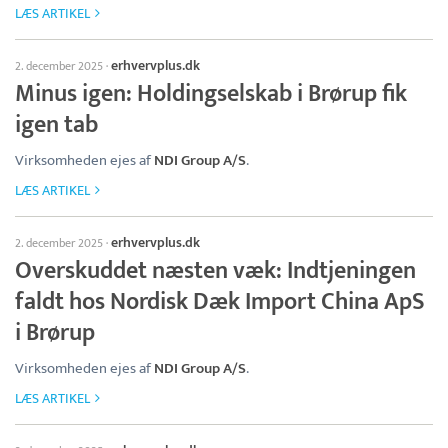
LÆS ARTIKEL
erhvervplus.dk
2. december 2025
·
Minus igen: Holdingselskab i Brørup fik
igen tab
Virksomheden ejes af
NDI Group A/S
.
LÆS ARTIKEL
erhvervplus.dk
2. december 2025
·
Overskuddet næsten væk: Indtjeningen
faldt hos Nordisk Dæk Import China ApS
i Brørup
Virksomheden ejes af
NDI Group A/S
.
LÆS ARTIKEL