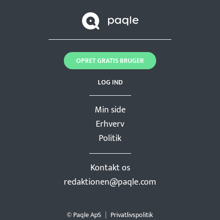
OPRET GRATIS BRUGER
LOG IND
Min side
Erhverv
Politik
Kontakt os
redaktionen@paqle.com
© Paqle ApS
Privatlivspolitik