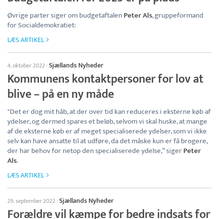
Øvrige parter siger om budgetaftalen
Peter Als
, gruppeformand
for Socialdemokratiet:
LÆS ARTIKEL
Sjællands Nyheder
4. oktober 2022
·
Kommunens kontaktpersoner for lov at
blive – på en ny måde
"Det er dog mit håb, at der over tid kan reduceres i eksterne køb af
ydelser, og dermed spares et beløb, selvom vi skal huske, at mange
af de eksterne køb er af meget specialiserede ydelser, som vi ikke
selv kan have ansatte til at udføre, da det måske kun er få brogere,
der har behov for netop den specialiserede ydelse,“ siger
Peter
Als
.
LÆS ARTIKEL
Sjællands Nyheder
29. september 2022
·
Forældre vil kæmpe for bedre indsats for