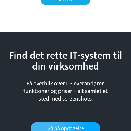
Find det rette IT-system til
din
virksomhed
Få overblik over IT-leverandører,
funktioner og priser – alt samlet ét
sted med screenshots.
Gå på opdagelse