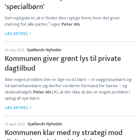
'specialbørn'
Det vigtigste er, at vi finder den rigtige form, hvor det giver
mening for alle parter,” siger
Peter Als
.
LÆS ARTIKEL
Sjællands Nyheder
10. maj 2022
·
Kommunen giver grønt lys til private
dagtilbud
Ikke noget problem Der er lige nu 63 børn – ni vuggestuebørn og
54 børnehavebørn, og derfor vurderer formand for børne – og
skoleudvalget,
Peter Als
(A), at der ikke at der er noget problem i
optag af nye børn.
LÆS ARTIKEL
Sjællands Nyheder
12. april 2022
·
Kommunen klar med ny strategi mod