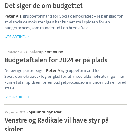
Det siger de om budgettet
Peter Als
, gruppeformand for Socialdemokratiet – Jeg er glad for,
at vi socialdemokrater igen har kunnet stå i spidsen for en
budgetproces, som munder ud i en bred aftale.
LÆS ARTIKEL
Ballerup Kommune
5. oktober 2023
·
Budgetaftalen for 2024 er på plads
De øvrige parter siger
Peter Als
, gruppeformand for
Socialdemokratiet - Jeg er glad for, at vi socialdemokrater igen har
kunnet stå i spidsen for en budgetproces, som munder ud i en bred
aftale.
LÆS ARTIKEL
Sjællands Nyheder
25. januar 2023
·
Venstre og Radikale vil have styr på
skolen