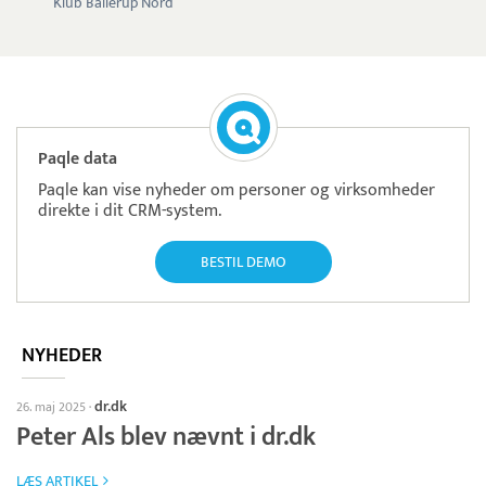
Klub Ballerup Nord
Paqle data
Paqle kan vise nyheder om personer og virksomheder
direkte i dit CRM-system.
BESTIL DEMO
NYHEDER
dr.dk
26. maj 2025
·
Peter Als blev nævnt i dr.dk
LÆS ARTIKEL