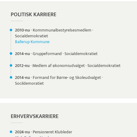
POLITISK KARRIERE
2010-nu
·
Kommmunalbestyrelsesmedlem
·
Socialdemokratiet
Ballerup Kommune
2014-nu
·
Gruppeformand
·
Socialdemokratiet
2012-nu
·
Medlem af økonomiudvalget
·
Socialdemokratiet
2014-nu
·
Formand for Børne- og Skoleudvalget
·
Socildemoratiet
ERHVERVSKARRIERE
2024-nu
·
Pensioneret Klubleder