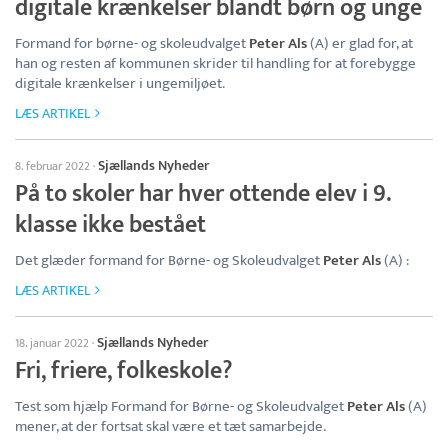
digitale krænkelser blandt børn og unge
Formand for børne- og skoleudvalget
Peter Als
(A) er glad for, at
han og resten af kommunen skrider til handling for at forebygge
digitale krænkelser i ungemiljøet.
LÆS ARTIKEL
Sjællands Nyheder
8. februar 2022
·
På to skoler har hver ottende elev i 9.
klasse ikke bestået
Det glæder formand for Børne- og Skoleudvalget
Peter Als
(A) :
LÆS ARTIKEL
Sjællands Nyheder
18. januar 2022
·
Fri, friere, folkeskole?
Test som hjælp Formand for Børne- og Skoleudvalget
Peter Als
(A)
mener, at der fortsat skal være et tæt samarbejde.