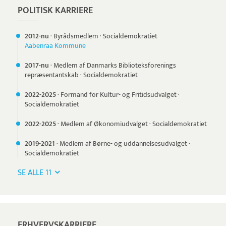
POLITISK KARRIERE
2012-nu
·
Byrådsmedlem
·
Socialdemokratiet
Aabenraa Kommune
2017-nu
·
Medlem af Danmarks Biblioteksforenings
repræsentantskab
·
Socialdemokratiet
2022-
2025
·
Formand for Kultur- og Fritidsudvalget
·
Socialdemokratiet
2022-
2025
·
Medlem af Økonomiudvalget
·
Socialdemokratiet
2019-
2021
·
Medlem af Børne- og uddannelsesudvalget
·
Socialdemokratiet
SE ALLE 11
ERHVERVSKARRIERE