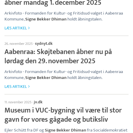
åbner mandag 1. december 2025
Arkivfoto - Formanden for Kultur- og Fritidsud-valget i Aabenraa
Kommune,
Signe Bekker Dhiman
holdt åbningstalen.
LÆS ARTIKEL
sydnyt.dk
26. november 2025
·
Aabenraa: Skøjtebanen åbner nu på
lørdag den 29. november 2025
Arkivfoto - Formanden for Kultur- og Fritidsud-valget i Aabenraa
Kommune,
Signe Bekker Dhiman
holdt åbningstalen.
LÆS ARTIKEL
jv.dk
11. november 2025
·
Museum i VUC-bygning vil være til stor
gavn for vores gågade og butiksliv
Ejler Schütt fra DF og
Signe Bekker Dhiman
fra Socialdemokratiet