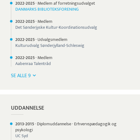
2022-
2025
·
Medlem af forretningsudvalget
DANMARKS BIBLIOTEKSFORENING
2022-
2025
·
Medlem
Det Sønderjyske Kultur-Koordinationsudvalg
2022-
2025
·
Udvalgsmedlem
Kulturudvalg Sønderjylland-Schleswig
2022-
2025
·
Medlem
Aabenraa Talentråd
SE ALLE 9
UDDANNELSE
2013-
2015
·
Diplomuddannelse
·
Erhvervspædagogik og
psykologi
UC Syd