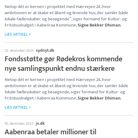
Netop dét er kernen i projektet med Hærvejen 24, hvor
ambitionen er at skabe et åbent og levende hus, der samler både
lokale fællesskaber og besøgende”, siger formand for Kultur- og
Fritidsudvalget i Aabenraa Kommune,
Signe Bekker Dhiman
.
LÆS ARTIKEL
sydnyt.dk
22. december 2025
·
Fondsstøtte gør Rødekros kommende
nye samlingspunkt endnu stærkere
Netop dét er kernen i projektet med Hærvejen 24, hvor
ambitionen er at skabe et åbent og levende hus, der samler både
lokale fællesskaber og besøgende, siger formand for Kultur- og
Fritidsudvalget i Aabenraa Kommune,
Signe Bekker Dhiman
.
LÆS ARTIKEL
jv.dk
10. december 2025
·
Aabenraa betaler millioner til