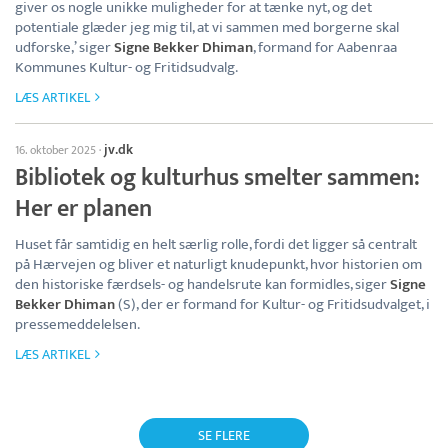
giver os nogle unikke muligheder for at tænke nyt, og det
potentiale glæder jeg mig til, at vi sammen med borgerne skal
udforske,’ siger
Signe Bekker Dhiman
, formand for Aabenraa
Kommunes Kultur- og Fritidsudvalg.
LÆS ARTIKEL
jv.dk
16. oktober 2025
·
Bibliotek og kulturhus smelter sammen:
Her er planen
Huset får samtidig en helt særlig rolle, fordi det ligger så centralt
på Hærvejen og bliver et naturligt knudepunkt, hvor historien om
den historiske færdsels- og handelsrute kan formidles, siger
Signe
Bekker Dhiman
(S), der er formand for Kultur- og Fritidsudvalget, i
pressemeddelelsen.
LÆS ARTIKEL
SE FLERE