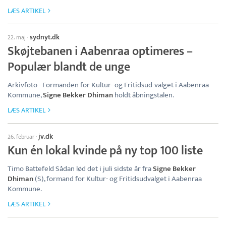
LÆS ARTIKEL
sydnyt.dk
22. maj
·
Skøjtebanen i Aabenraa optimeres –
Populær blandt de unge
Arkivfoto - Formanden for Kultur- og Fritidsud-valget i Aabenraa
Kommune,
Signe Bekker Dhiman
holdt åbningstalen.
LÆS ARTIKEL
jv.dk
26. februar
·
Kun én lokal kvinde på ny top 100 liste
Timo Battefeld Sådan lød det i juli sidste år fra
Signe Bekker
Dhiman
(S), formand for Kultur- og Fritidsudvalget i Aabenraa
Kommune.
LÆS ARTIKEL