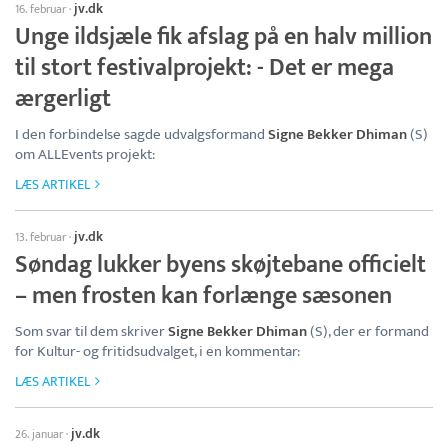
jv.dk
16. februar
·
Unge ildsjæle fik afslag på en halv million
til stort festivalprojekt: - Det er mega
ærgerligt
I den forbindelse sagde udvalgsformand
Signe Bekker Dhiman
(S)
om ALLEvents projekt:
LÆS ARTIKEL
jv.dk
13. februar
·
Søndag lukker byens skøjtebane officielt
– men frosten kan forlænge sæsonen
Som svar til dem skriver
Signe Bekker Dhiman
(S), der er formand
for Kultur- og fritidsudvalget, i en kommentar:
LÆS ARTIKEL
jv.dk
26. januar
·