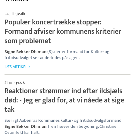
jv.dk
24. juli
·
Populær koncertrække stopper:
Formand afviser kommunens kriterier
som problemet
Signe Bekker Dhiman
(S), der er formand for Kultur- og
fritidsudvalget ser anderledes på sagen.
LÆS ARTIKEL
jv.dk
21. juli
·
Reaktioner strømmer ind efter ildsjæls
død: - Jeg er glad for, at vi nåede at sige
tak
Særligt Aabenraa Kommunes kultur- og fritidsudvalgsformand,
Signe Bekker Dhiman
, fremhæver den betydning, Christine
Ostenfeld har haft.