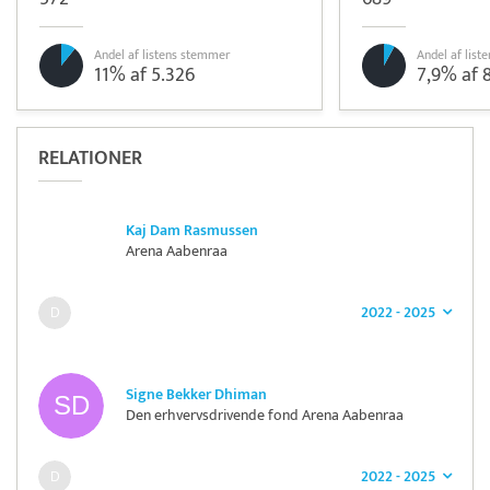
Andel af listens stemmer
Andel af lis
11% af 5.326
7,9% af 
RELATIONER
Kaj Dam Rasmussen
Arena Aabenraa
2022 - 2025
Signe Bekker Dhiman
Den erhvervsdrivende fond Arena Aabenraa
2022 - 2025