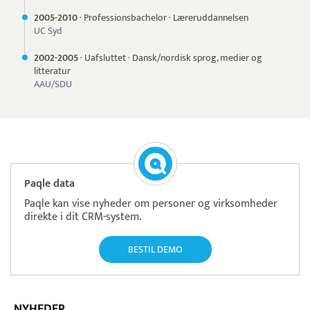
2005-
2010
·
Professionsbachelor
·
Læreruddannelsen
UC Syd
2002-
2005
·
Uafsluttet
·
Dansk/nordisk sprog, medier og
litteratur
AAU/SDU
Paqle data
Paqle kan vise nyheder om personer og virksomheder
direkte i dit CRM-system.
BESTIL DEMO
NYHEDER