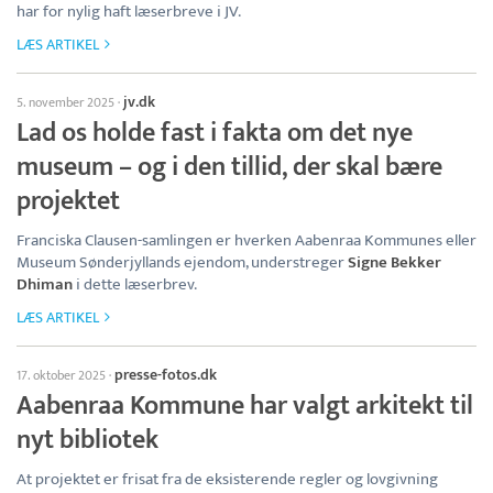
har for nylig haft læserbreve i JV.
LÆS ARTIKEL
jv.dk
5. november 2025
·
Lad os holde fast i fakta om det nye
museum – og i den tillid, der skal bære
projektet
Franciska Clausen-samlingen er hverken Aabenraa Kommunes eller
Museum Sønderjyllands ejendom, understreger
Signe Bekker
Dhiman
i dette læserbrev.
LÆS ARTIKEL
presse-fotos.dk
17. oktober 2025
·
Aabenraa Kommune har valgt arkitekt til
nyt bibliotek
At projektet er frisat fra de eksisterende regler og lovgivning