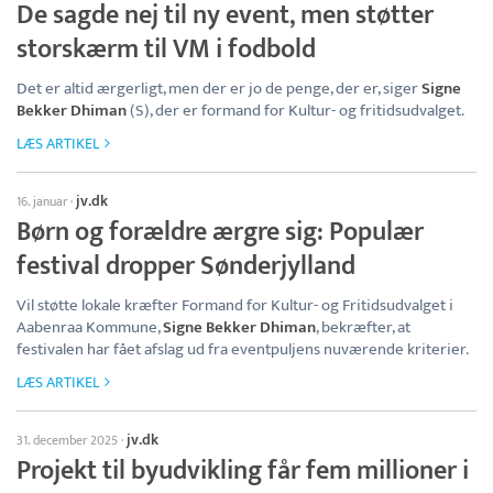
De sagde nej til ny event, men støtter
storskærm til VM i fodbold
Det er altid ærgerligt, men der er jo de penge, der er, siger
Signe
Bekker Dhiman
(S), der er formand for Kultur- og fritidsudvalget.
LÆS ARTIKEL
jv.dk
16. januar
·
Børn og forældre ærgre sig: Populær
festival dropper Sønderjylland
Vil støtte lokale kræfter Formand for Kultur- og Fritidsudvalget i
Aabenraa Kommune,
Signe Bekker Dhiman
, bekræfter, at
festivalen har fået afslag ud fra eventpuljens nuværende kriterier.
LÆS ARTIKEL
jv.dk
31. december 2025
·
Projekt til byudvikling får fem millioner i