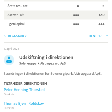
Årets resultat
0
-6
Aktiver i alt
444
450
Egenkapital
444
444
SE REGNSKAB
HENT PDF
8. april 2024
Udskiftning i direktionen
Solenergipark Alstrupgaard ApS
3 ændringer i direktionen for
Solenergipark Alstrupgaard ApS
.
TILTRÆDER DIREKTIONEN
Peter Henning Thorsted
Direktør
Thomas Bjørn Roldskov
Direktør