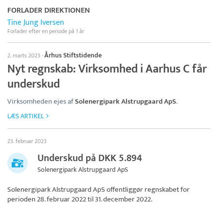
FORLADER DIREKTIONEN
Tine Jung Iversen
Forlader efter en periode på 1 år
Århus Stiftstidende
2. marts 2023
·
Nyt regnskab: Virksomhed i Aarhus C får
underskud
Virksomheden ejes af
Solenergipark Alstrupgaard ApS
.
LÆS ARTIKEL
23. februar 2023
Underskud på DKK 5.894
Solenergipark Alstrupgaard ApS
Solenergipark Alstrupgaard ApS
offentliggør regnskabet for
perioden 28. februar 2022 til 31. december 2022.