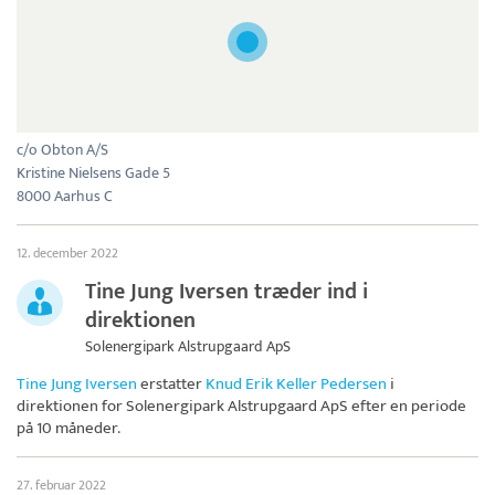
c/o Obton A/S
Kristine Nielsens Gade 5
8000 Aarhus C
12. december 2022
Tine Jung Iversen træder ind i
direktionen
Solenergipark Alstrupgaard ApS
Tine Jung Iversen
erstatter
Knud Erik Keller Pedersen
i
direktionen for
Solenergipark Alstrupgaard ApS
efter en periode
på 10 måneder.
27. februar 2022