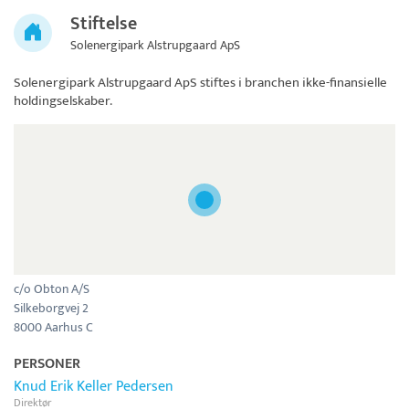
Stiftelse
Solenergipark Alstrupgaard ApS
Solenergipark Alstrupgaard ApS
stiftes i branchen ikke-finansielle
holdingselskaber.
c/o Obton A/S
Silkeborgvej 2
8000 Aarhus C
PERSONER
Knud Erik Keller Pedersen
Direktør