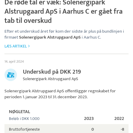
De røde tal er væk: Solenergipark
Alstrupgaard ApS i Aarhus C er gået fra
tab til overskud
Efter et underskud året før kom der sidste år plus på bundlinjen i
firmaet
Solenergipark Alstrupgaard ApS
i Aarhus C.
LÆS ARTIKEL
14. april 2024
Underskud på DKK 219
Solenergipark Alstrupgaard ApS
Solenergipark Alstrupgaard ApS
offentliggør regnskabet for
perioden 1. januar 2023 til 31. december 2023.
NØGLETAL
2023
2022
Beløb i DKK 1.000
Bruttofortjeneste
0
-8