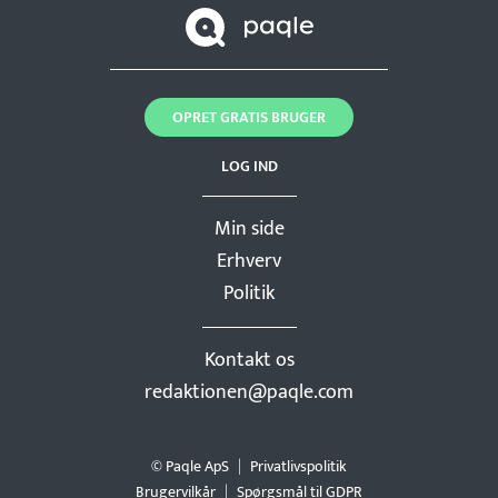
OPRET GRATIS BRUGER
LOG IND
Min side
Erhverv
Politik
Kontakt os
redaktionen@paqle.com
© Paqle ApS
Privatlivspolitik
Brugervilkår
Spørgsmål til GDPR