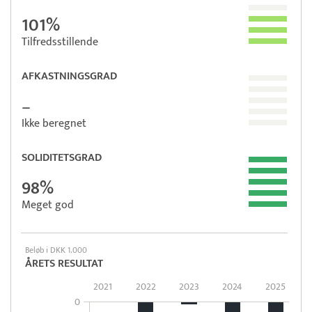
101%
Tilfredsstillende
AFKASTNINGSGRAD
–
Ikke beregnet
SOLIDITETSGRAD
98%
Meget god
Beløb i DKK 1.000
ÅRETS RESULTAT
2021
2022
2023
2024
2025
0