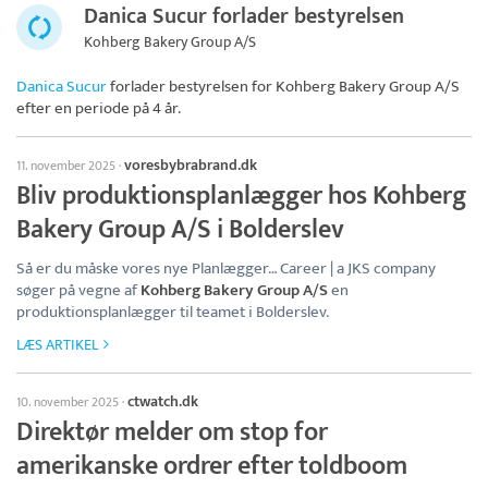
Danica Sucur forlader bestyrelsen
Kohberg Bakery Group A/S
Danica Sucur
forlader bestyrelsen for
Kohberg Bakery Group A/S
efter en periode på 4 år.
voresbybrabrand.dk
11. november 2025
·
Bliv produktionsplanlægger hos Kohberg
Bakery Group A/S i Bolderslev
Så er du måske vores nye Planlægger… Career | a JKS company
søger på vegne af
Kohberg Bakery Group A/S
en
produktionsplanlægger til teamet i Bolderslev.
LÆS ARTIKEL
ctwatch.dk
10. november 2025
·
Direktør melder om stop for
amerikanske ordrer efter toldboom