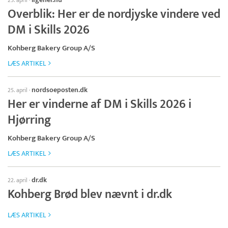
25. april
·
Overblik: Her er de nordjyske vindere ved
DM i Skills 2026
Kohberg Bakery Group A/S
LÆS ARTIKEL
nordsoeposten.dk
25. april
·
Her er vinderne af DM i Skills 2026 i
Hjørring
Kohberg Bakery Group A/S
LÆS ARTIKEL
dr.dk
22. april
·
Kohberg Brød blev nævnt i dr.dk
LÆS ARTIKEL