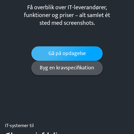
Få overblik over IT-leverandører,
funktioner og priser – alt samlet ét
sted med screenshots.
Gå på opdagelse
Byg en kravspecifikation
IT-systemer til