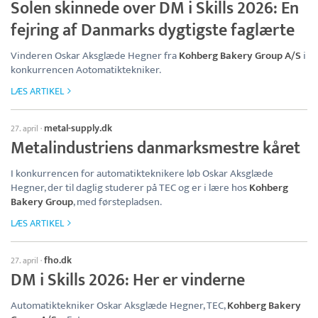
Solen skinnede over DM i Skills 2026: En
fejring af Danmarks dygtigste faglærte
Vinderen Oskar Aksglæde Hegner fra
Kohberg Bakery Group A/S
i
konkurrencen Aotomatiktekniker.
LÆS ARTIKEL
metal-supply.dk
27. april
·
Metalindustriens danmarksmestre kåret
I konkurrencen for automatikteknikere løb Oskar Aksglæde
Hegner, der til daglig studerer på TEC og er i lære hos
Kohberg
Bakery Group
, med førstepladsen.
LÆS ARTIKEL
fho.dk
27. april
·
DM i Skills 2026: Her er vinderne
Automatiktekniker Oskar Aksglæde Hegner, TEC,
Kohberg Bakery