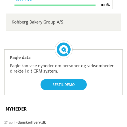
100%
Kohberg Bakery Group A/S
Paqle data
Paqle kan vise nyheder om personer og virksomheder
direkte i dit CRM-system.
BESTIL DEMO
NYHEDER
danskerhverv.dk
27. april
·