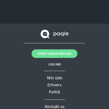
OPRET GRATIS BRUGER
LOG IND
Min side
Erhverv
Politik
Kontakt os