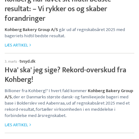
resultat: – Vi rykker os og skaber
forandringer
Kohberg Bakery Group A/S
går ud af regnskabsåret 2025 med
bageriets hidtil bedste resultat.
LÆS ARTIKEL
tvsyd.dk
3. marts
·
Hva' ska' jeg sige? Rekord-overskud fra
Kohberg!
Billioner fra Kohberg!" I hvert fald kommer
Kohberg Bakery Group
A/S
, der er Danmarks største dansk- og familieejede bageri med
base i Bolderslev ved Aabenraa, ud af regnskabsåret 2025 med et
rekord-resultat, fortæller virksomheden i en meddelelse i
forbindelse med årsregnskabet.
LÆS ARTIKEL