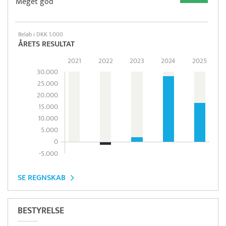
Meget god
Beløb i DKK 1.000
ÅRETS RESULTAT
2021
2022
2023
2024
2025
30.000
25.000
20.000
15.000
10.000
5.000
0
-5.000
SE REGNSKAB
BESTYRELSE