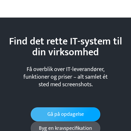
Find det rette IT-system til
din
virksomhed
Få overblik over IT-leverandører,
funktioner og priser – alt samlet ét
sted med screenshots.
Gå på opdagelse
Byg en kravspecifikation