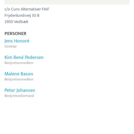
c/o Curo Alternativer FAIF
Frydenlundsvej 30 B
2950 Vedbæk
PERSONER
Jens Honoré
Direktør
Kim René Pedersen
Bestyrelsesmedlem
Malene Bason
Bestyrelsesmedlem
Peter Johansen
Bestyrelsesformand