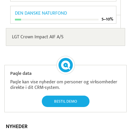
DEN DANSKE NATURFOND
5‒10%
LGT Crown Impact AIF A/S
Paqle data
Paqle kan vise nyheder om personer og virksomheder
direkte i dit CRM-system.
BESTIL DEMO
NYHEDER