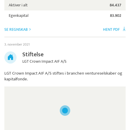
Aktiver i alt
84.437
Egenkapital
83.902
SE REGNSKAB
HENT PDF
3. november 2021
Stiftelse
LGT Crown Impact AIF A/S
LGT Crown Impact AIF A/S
stiftes i branchen ventureselskaber og
kapitalfonde.