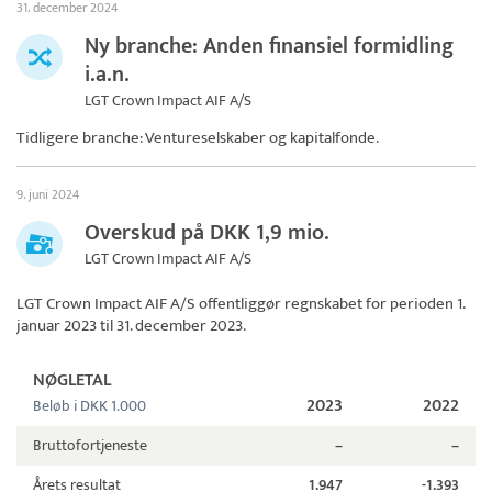
31. december 2024
Ny branche: Anden finansiel formidling
i.a.n.
LGT Crown Impact AIF A/S
Tidligere branche: Ventureselskaber og kapitalfonde.
9. juni 2024
Overskud på DKK 1,9 mio.
LGT Crown Impact AIF A/S
LGT Crown Impact AIF A/S
offentliggør regnskabet for perioden 1.
januar 2023 til 31. december 2023.
NØGLETAL
2023
2022
Beløb i DKK 1.000
Bruttofortjeneste
–
–
Årets resultat
1.947
-1.393