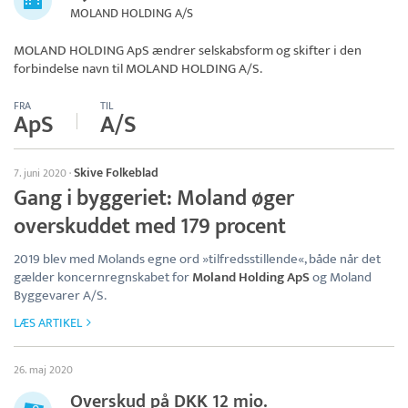
MOLAND HOLDING A/S
MOLAND HOLDING ApS ændrer selskabsform og skifter i den
forbindelse navn til
MOLAND HOLDING A/S
.
FRA
TIL
ApS
A/S
Skive Folkeblad
7. juni 2020
·
Gang i byggeriet: Moland øger
overskuddet med 179 procent
2019 blev med Molands egne ord »tilfredsstillende«, både når det
gælder koncernregnskabet for
Moland Holding ApS
og Moland
Byggevarer A/S.
LÆS ARTIKEL
26. maj 2020
Overskud på DKK 12 mio.