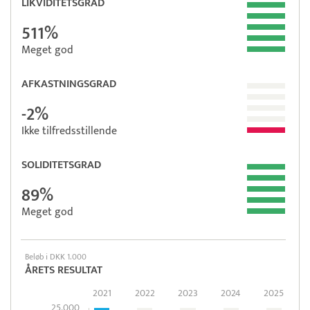
LIKVIDITETSGRAD
511%
Meget god
AFKASTNINGSGRAD
-2%
Ikke tilfredsstillende
SOLIDITETSGRAD
89%
Meget god
Beløb i DKK 1.000
ÅRETS RESULTAT
2021
2022
2023
2024
2025
25.000