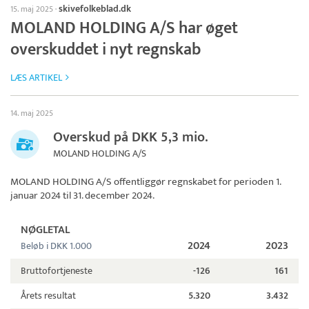
skivefolkeblad.dk
15. maj 2025
·
MOLAND HOLDING A/S har øget
overskuddet i nyt regnskab
LÆS ARTIKEL
14. maj 2025
Overskud på DKK 5,3 mio.
MOLAND HOLDING A/S
MOLAND HOLDING A/S
offentliggør regnskabet for perioden 1.
januar 2024 til 31. december 2024.
NØGLETAL
2024
2023
Beløb i DKK 1.000
Bruttofortjeneste
-126
161
Årets resultat
5.320
3.432