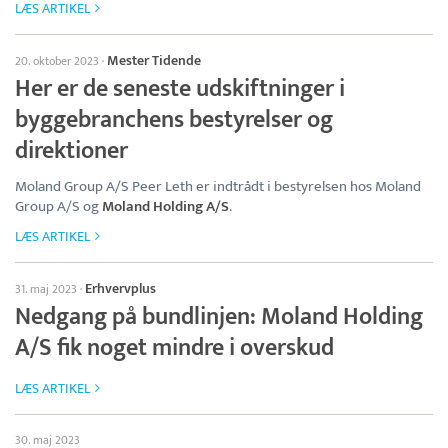
LÆS ARTIKEL
Mester Tidende
20. oktober 2023
·
Her er de seneste udskiftninger i
byggebranchens bestyrelser og
direktioner
Moland Group A/S Peer Leth er indtrådt i bestyrelsen hos Moland
Group A/S og
Moland Holding A/S
.
LÆS ARTIKEL
Erhvervplus
31. maj 2023
·
Nedgang på bundlinjen: Moland Holding
A/S fik noget mindre i overskud
LÆS ARTIKEL
30. maj 2023