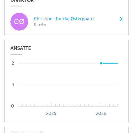
DIREKTØR
Christian Thordal Østergaard
Direktør
ANSATTE
2
1
0
2025
2026