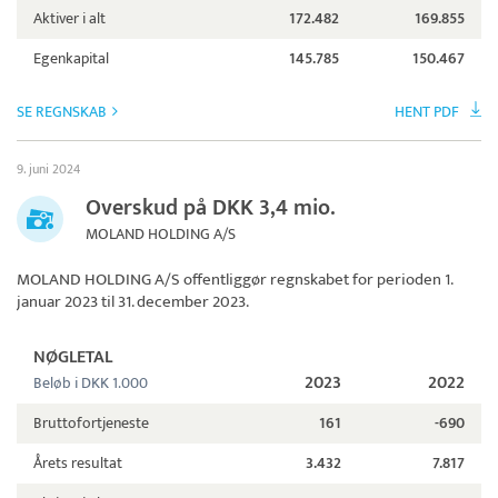
Aktiver i alt
172.482
169.855
Egenkapital
145.785
150.467
SE REGNSKAB
HENT PDF
9. juni 2024
Overskud på DKK 3,4 mio.
MOLAND HOLDING A/S
MOLAND HOLDING A/S
offentliggør regnskabet for perioden 1.
januar 2023 til 31. december 2023.
NØGLETAL
2023
2022
Beløb i DKK 1.000
Bruttofortjeneste
161
-690
Årets resultat
3.432
7.817