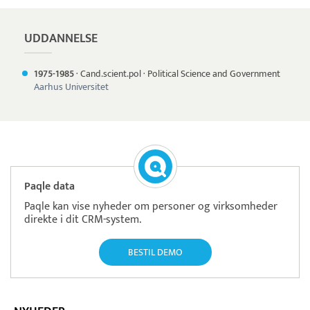
UDDANNELSE
1975-
1985
·
Cand.scient.pol
·
Political Science and Government
Aarhus Universitet
Paqle data
Paqle kan vise nyheder om personer og virksomheder
direkte i dit CRM-system.
BESTIL DEMO