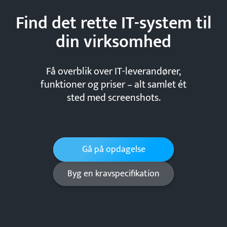
Find det rette IT-system til
din
virksomhed
Få overblik over IT-leverandører,
funktioner og priser – alt samlet ét
sted med screenshots.
Gå på opdagelse
Byg en kravspecifikation