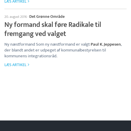
LÆS ARTIKEL
Det Grønne Område
20. august 2016
·
Ny formand skal føre Radikale til
fremgang ved valget
Ny næstformand Som ny næstformand er valgt
Paul K. Jeppesen
,
der blandt andet er udpeget af kommunalbestyrelsen til
kommunens integrationsråd.
LÆS ARTIKEL