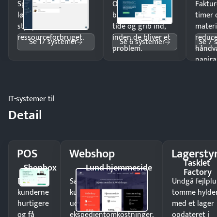
Spar tid på
Opdag
Faktur
lønberegning og få
budgetafvigelser i
timer 
styr på
tide og grib ind,
materi
ressourceforbruget.
inden de bliver et
reduc
Se 17 systemer
Se 6 systemer
Se 7 
problem.
håndv
papira
IT-systemer til
Detail
POS
Webshop
Lagersty
Tasklet
Shopbox
Lund hjemmeside
Factory
Ekspedér
Sælg produkter 24/7 til
Undgå fejlplu
kunderne
kunder i hele landet
tomme hylde
hurtigere
uden
med et lager
og få
ekspedientomkostninger.
opdateret i