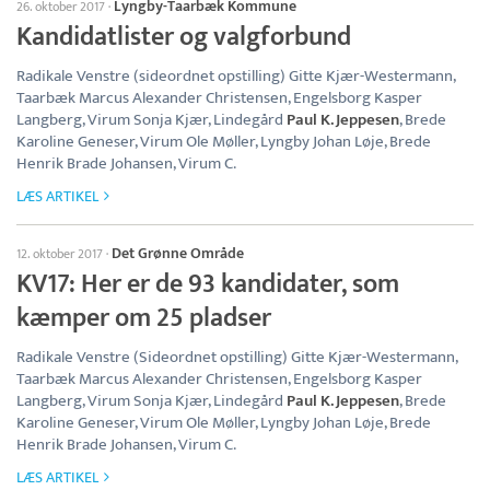
Lyngby-Taarbæk Kommune
26. oktober 2017
·
Kandidatlister og valgforbund
Radikale Venstre (sideordnet opstilling) Gitte Kjær-Westermann,
Taarbæk Marcus Alexander Christensen, Engelsborg Kasper
Langberg, Virum Sonja Kjær, Lindegård
Paul K. Jeppesen
, Brede
Karoline Geneser, Virum Ole Møller, Lyngby Johan Løje, Brede
Henrik Brade Johansen, Virum C.
LÆS ARTIKEL
Det Grønne Område
12. oktober 2017
·
KV17: Her er de 93 kandidater, som
kæmper om 25 pladser
Radikale Venstre (Sideordnet opstilling) Gitte Kjær-Westermann,
Taarbæk Marcus Alexander Christensen, Engelsborg Kasper
Langberg, Virum Sonja Kjær, Lindegård
Paul K. Jeppesen
, Brede
Karoline Geneser, Virum Ole Møller, Lyngby Johan Løje, Brede
Henrik Brade Johansen, Virum C.
LÆS ARTIKEL