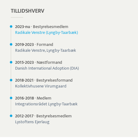
TILLIDSHVERV
2023-nu
·
Bestyrelsesmedlem
Radikale Venstre (Lyngby-Taarbæk)
2019-
2023
·
Formand
Radikale Venstre, Lyngby-Taarbæk
2015-
2023
·
Næstformand
Danish International Adoption (DIA)
2018-
2021
·
Bestyrelsesformand
Kollektivhusene Virumgaard
2016-
2018
·
Medlem
Integrationsrådet Lyngby-Taarbæk
2012-
2017
·
Bestyrelsesmedlem
Lystoftens Ejerlaug