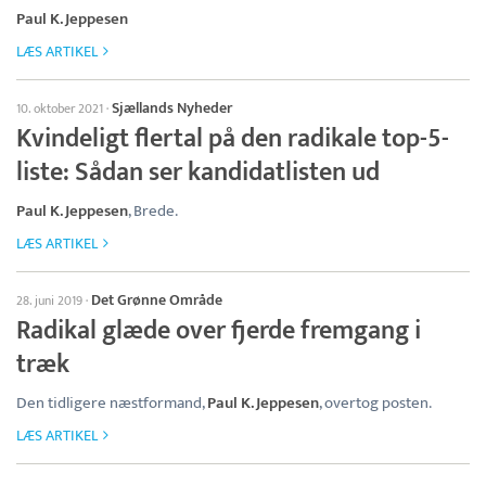
Paul K. Jeppesen
LÆS ARTIKEL
Sjællands Nyheder
10. oktober 2021
·
Kvindeligt flertal på den radikale top-5-
liste: Sådan ser kandidatlisten ud
Paul K. Jeppesen
, Brede.
LÆS ARTIKEL
Det Grønne Område
28. juni 2019
·
Radikal glæde over fjerde fremgang i
træk
Den tidligere næstformand,
Paul K. Jeppesen
, overtog posten.
LÆS ARTIKEL