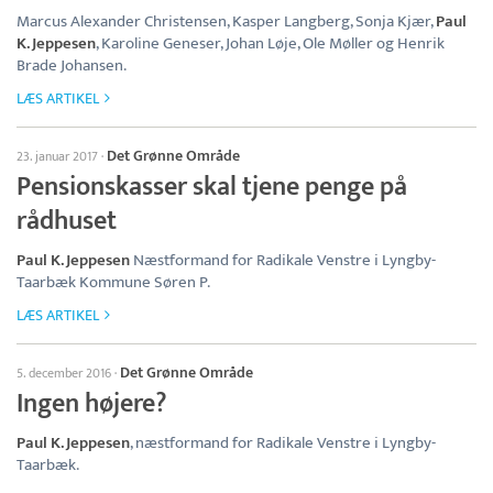
Marcus Alexander Christensen, Kasper Langberg, Sonja Kjær,
Paul
K. Jeppesen
, Karoline Geneser, Johan Løje, Ole Møller og Henrik
Brade Johansen.
LÆS ARTIKEL
Det Grønne Område
23. januar 2017
·
Pensionskasser skal tjene penge på
rådhuset
Paul K. Jeppesen
Næstformand for Radikale Venstre i Lyngby-
Taarbæk Kommune Søren P.
LÆS ARTIKEL
Det Grønne Område
5. december 2016
·
Ingen højere?
Paul K. Jeppesen
, næstformand for Radikale Venstre i Lyngby-
Taarbæk.