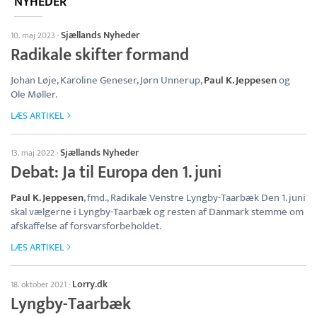
NYHEDER
Sjællands Nyheder
10. maj 2023
·
Radikale skifter formand
Johan Løje, Karoline Geneser, Jørn Unnerup,
Paul K. Jeppesen
og
Ole Møller.
LÆS ARTIKEL
Sjællands Nyheder
13. maj 2022
·
Debat: Ja til Europa den 1. juni
Paul K. Jeppesen
, fmd., Radikale Venstre Lyngby-Taarbæk Den 1. juni
skal vælgerne i Lyngby-Taarbæk og resten af Danmark stemme om
afskaffelse af forsvarsforbeholdet.
LÆS ARTIKEL
Lorry.dk
18. oktober 2021
·
Lyngby-Taarbæk