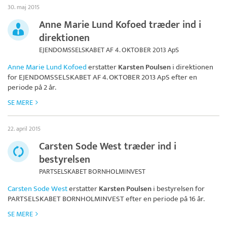
30. maj 2015
Anne Marie Lund Kofoed træder ind i
direktionen
EJENDOMSSELSKABET AF 4. OKTOBER 2013 ApS
Anne Marie Lund Kofoed
erstatter
Karsten Poulsen
i direktionen
for
EJENDOMSSELSKABET AF 4. OKTOBER 2013 ApS
efter en
periode på 2 år.
SE MERE
22. april 2015
Carsten Sode West træder ind i
bestyrelsen
PARTSELSKABET BORNHOLMINVEST
Carsten Sode West
erstatter
Karsten Poulsen
i bestyrelsen for
PARTSELSKABET BORNHOLMINVEST
efter en periode på 16 år.
SE MERE