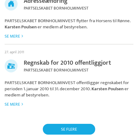
Adresseændring
PARTSELSKABET BORNHOLMINVEST
PARTSELSKABET BORNHOLMINVEST
flytter fra Horsens til Rønne.
Karsten Poulsen
er medlem af bestyrelsen.
SE MERE
27. april 2011
Regnskab for 2010 offentliggjort
PARTSELSKABET BORNHOLMINVEST
PARTSELSKABET BORNHOLMINVEST
offentliggør regnskabet for
perioden 1. januar 2010 til 31. december 2010.
Karsten Poulsen
er
medlem af bestyrelsen.
SE MERE
SE FLERE