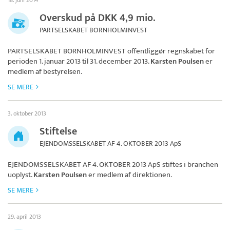
18. juni 2014
Overskud på DKK 4,9 mio.
PARTSELSKABET BORNHOLMINVEST
PARTSELSKABET BORNHOLMINVEST
offentliggør regnskabet for
perioden 1. januar 2013 til 31. december 2013.
Karsten Poulsen
er
medlem af bestyrelsen.
SE MERE
3. oktober 2013
Stiftelse
EJENDOMSSELSKABET AF 4. OKTOBER 2013 ApS
EJENDOMSSELSKABET AF 4. OKTOBER 2013 ApS
stiftes i branchen
uoplyst.
Karsten Poulsen
er medlem af direktionen.
SE MERE
29. april 2013