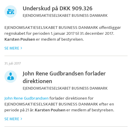
Underskud på DKK 909.326
EJENDOMSAKTIESELSKABET BUSINESS DANMARK
EJENDOMSAKTIESELSKABET BUSINESS DANMARK
offentliggør
regnskabet for perioden 1. januar 2017 til 31. december 2017.
Karsten Poulsen
er medlem af bestyrelsen.
SE MERE
31. juli 2017
John Rene Gudbrandsen forlader
direktionen
EJENDOMSAKTIESELSKABET BUSINESS DANMARK
John Rene Gudbrandsen
forlader direktionen for
EJENDOMSAKTIESELSKABET BUSINESS DANMARK
efter en
periode på 21 år.
Karsten Poulsen
er medlem af bestyrelsen.
SE MERE