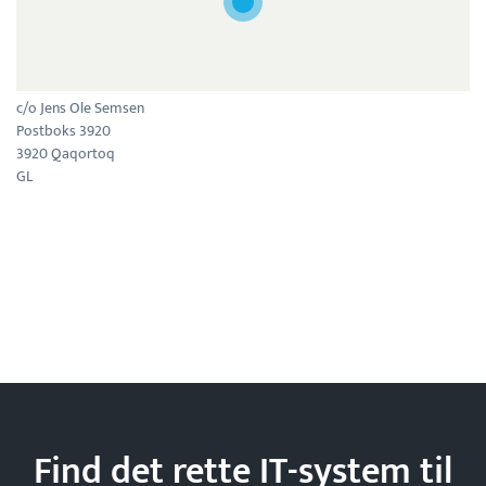
c/o Jens Ole Semsen
Postboks 3920
3920 Qaqortoq
GL
Find det rette IT-system til