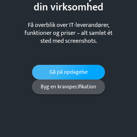
din
virksomhed
Få overblik over IT-leverandører,
funktioner og priser – alt samlet ét
sted med screenshots.
Gå på opdagelse
Byg en kravspecifikation