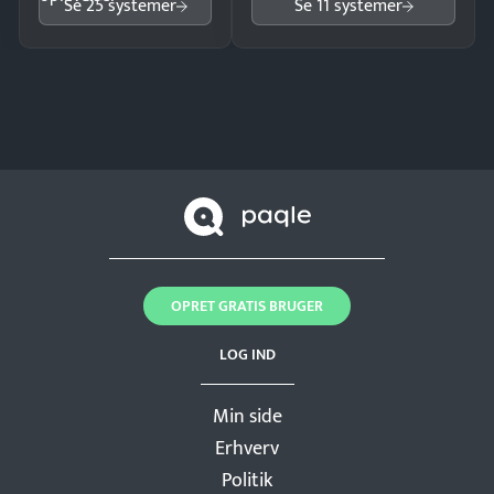
Se 25 systemer
Se 11 systemer
OPRET GRATIS BRUGER
LOG IND
Min side
Erhverv
Politik