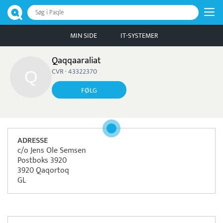
Søg i Paqle
MIN SIDE
IT-SYSTEMER
Qaqqaaraliat
CVR · 43322370
FØLG
ADRESSE
c/o Jens Ole Semsen
Postboks 3920
3920 Qaqortoq
GL
Læs mere om systemet
S5
Betaling