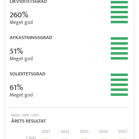
LIKVIDITETSGRAD
260%
Meget god
AFKASTNINGSGRAD
51%
Meget god
SOLIDITETSGRAD
61%
Meget god
Beløb i DKK 1.000
ÅRETS RESULTAT
2021
2022
2023
2024
2025
2.500