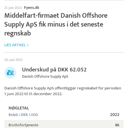
Fyens.dk
21. juni 2023
·
Middelfart-firmaet Danish Offshore
Supply ApS fik minus i det seneste
regnskab
LÆS ARTIKEL
20. juni 2023
Underskud på DKK 62.052
Danish Offshore Supply ApS
Danish Offshore Supply ApS
offentliggør regnskabet for perioden
1. juni 2022 til 31. december 2022.
NØGLETAL
2022
Beløb i DKK 1.000
Bruttofortjeneste
86