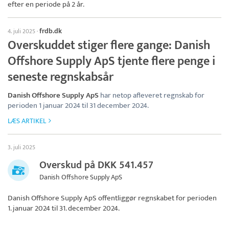
efter en periode på 2 år.
frdb.dk
4. juli 2025
·
Overskuddet stiger flere gange: Danish
Offshore Supply ApS tjente flere penge i
seneste regnskabsår
Danish Offshore Supply ApS
har netop afleveret regnskab for
perioden 1 januar 2024 til 31 december 2024.
LÆS ARTIKEL
3. juli 2025
Overskud på DKK 541.457
Danish Offshore Supply ApS
Danish Offshore Supply ApS
offentliggør regnskabet for perioden
1. januar 2024 til 31. december 2024.