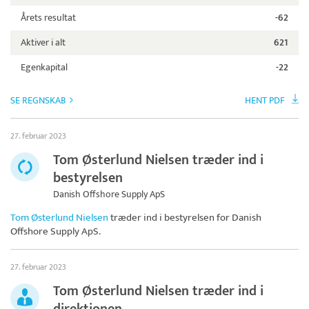
Årets resultat
-62
Aktiver i alt
621
Egenkapital
-22
SE REGNSKAB
HENT PDF
27. februar 2023
Tom Østerlund Nielsen træder ind i
bestyrelsen
Danish Offshore Supply ApS
Tom Østerlund Nielsen
træder ind i bestyrelsen for
Danish
Offshore Supply ApS
.
27. februar 2023
Tom Østerlund Nielsen træder ind i