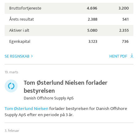
Bruttofortjeneste
4.696
3.200
Årets resultat
2.388
541
Aktiver i alt
5.080
2.355
Egenkapital
3.123
736
SE REGNSKAB
HENT PDF
19. marts
Tom Østerlund Nielsen forlader
bestyrelsen
Danish Offshore Supply ApS
Tom Østerlund Nielsen
forlader bestyrelsen for
Danish Offshore
Supply ApS
efter en periode på 3 år.
3. februar