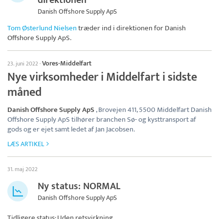
direktionen
Danish Offshore Supply ApS
Tom Østerlund Nielsen
træder ind i direktionen for
Danish
Offshore Supply ApS
.
Vores-Middelfart
23. juni 2022
·
Nye virksomheder i Middelfart i sidste
måned
Danish Offshore Supply ApS
, Brovejen 411, 5500 Middelfart Danish
Offshore Supply ApS tilhører branchen Sø- og kysttransport af
gods og er ejet samt ledet af Jan Jacobsen.
LÆS ARTIKEL
31. maj 2022
Ny status: NORMAL
Danish Offshore Supply ApS
Tidligere status: Uden retsvirkning.