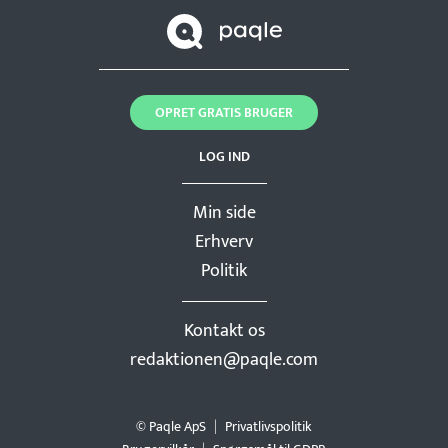
OPRET GRATIS BRUGER
LOG IND
Min side
Erhverv
Politik
Kontakt os
redaktionen@paqle.com
© Paqle ApS
Privatlivspolitik