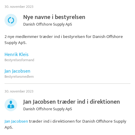
30. november 2023
Nye navne i bestyrelsen
Danish Offshore Supply ApS
2 nye medlemmer træder ind i bestyrelsen for
Danish Offshore
Supply ApS
.
Henrik Kleis
Bestyrelsesformand
Jan Jacobsen
Bestyrelsesmedlem
30. november 2023
Jan Jacobsen træder ind i direktionen
Danish Offshore Supply ApS
Jan Jacobsen
træder ind i direktionen for
Danish Offshore Supply
ApS
.