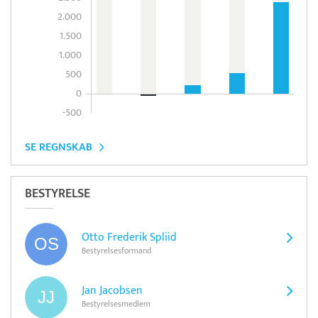
2.000
1.500
1.000
500
0
-500
SE REGNSKAB
BESTYRELSE
Otto Frederik Spliid
Bestyrelsesformand
Jan Jacobsen
Bestyrelsesmedlem