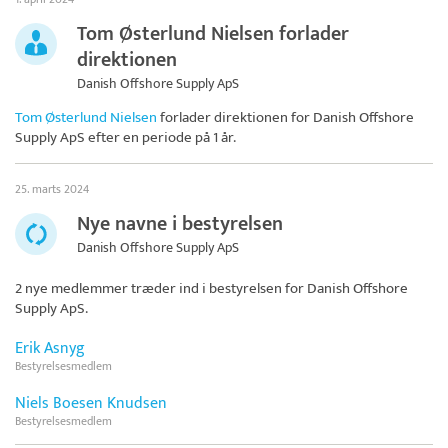
Tom Østerlund Nielsen forlader
direktionen
Danish Offshore Supply ApS
Tom Østerlund Nielsen
forlader direktionen for
Danish Offshore
Supply ApS
efter en periode på 1 år.
25. marts 2024
Nye navne i bestyrelsen
Danish Offshore Supply ApS
2 nye medlemmer træder ind i bestyrelsen for
Danish Offshore
Supply ApS
.
Erik Asnyg
Bestyrelsesmedlem
Niels Boesen Knudsen
Bestyrelsesmedlem