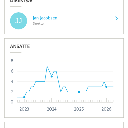
DIREKTØR
Jan Jacobsen
Direktør
ANSATTE
8
6
4
2
0
2023
2024
2025
2026