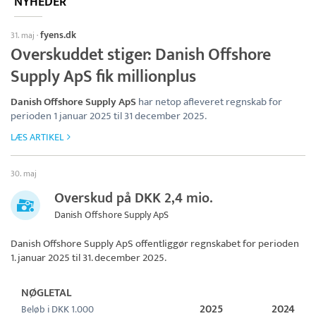
NYHEDER
fyens.dk
31. maj
·
Overskuddet stiger: Danish Offshore
Supply ApS fik millionplus
Danish Offshore Supply ApS
har netop afleveret regnskab for
perioden 1 januar 2025 til 31 december 2025.
LÆS ARTIKEL
30. maj
Overskud på DKK 2,4 mio.
Danish Offshore Supply ApS
Danish Offshore Supply ApS
offentliggør regnskabet for perioden
1. januar 2025 til 31. december 2025.
NØGLETAL
2025
2024
Beløb i DKK 1.000